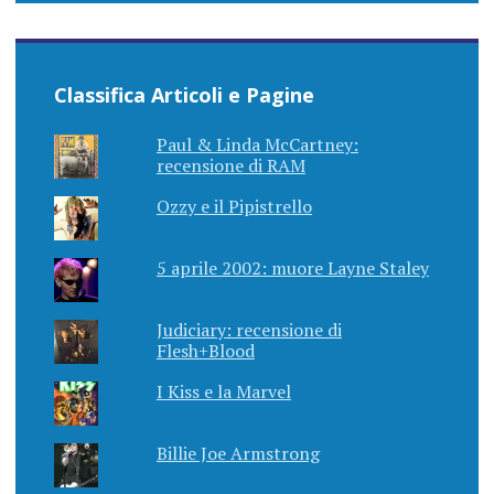
Classifica Articoli e Pagine
Paul & Linda McCartney:
recensione di RAM
Ozzy e il Pipistrello
5 aprile 2002: muore Layne Staley
Judiciary: recensione di
Flesh+Blood
I Kiss e la Marvel
Billie Joe Armstrong