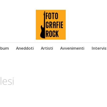
Album
Aneddoti
Artisti
Avvenimenti
Intervi
lesi