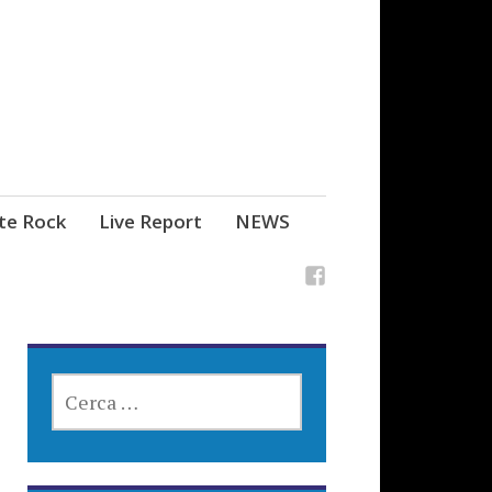
ste Rock
Live Report
NEWS
RICERCA
PER: