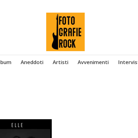
Album
Aneddoti
Artisti
Avvenimenti
Intervi