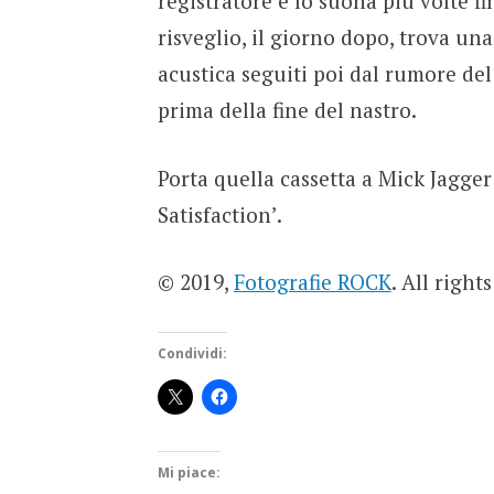
registratore e lo suona più volte 
risveglio, il giorno dopo, trova una
acustica seguiti poi dal rumore del
prima della fine del nastro.
Porta quella cassetta a Mick Jagger
Satisfaction’.
© 2019,
Fotografie ROCK
. All right
Condividi:
Mi piace: