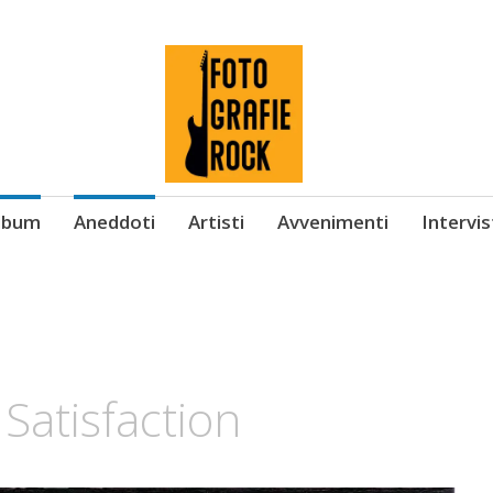
Album
Aneddoti
Artisti
Avvenimenti
Intervi
 Satisfaction