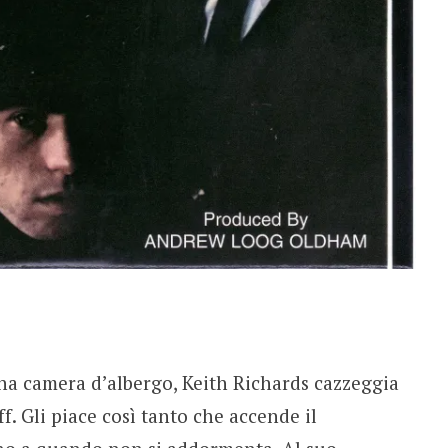
na camera d’albergo, Keith Richards cazzeggia
f. Gli piace così tanto che accende il