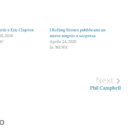
ards e Eric Clapton
I Rolling Stones pubblicano un
8, 2018
nuovo singolo a sorpresa
ti"
Aprile 24, 2020
In "NEWS"
Next
Phil Campbell
o