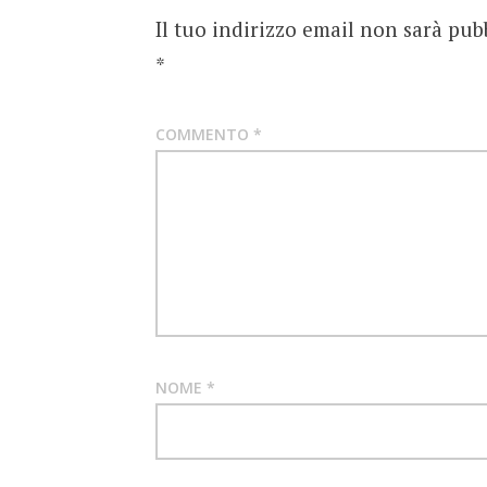
Il tuo indirizzo email non sarà pub
*
COMMENTO
*
NOME
*