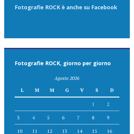
Fotografie ROCK è anche su Facebook
Fotografie ROCK, giorno per giorno
Agosto 2026
L
M
M
G
V
S
D
1
2
3
4
5
6
7
8
9
10
11
12
13
14
15
16