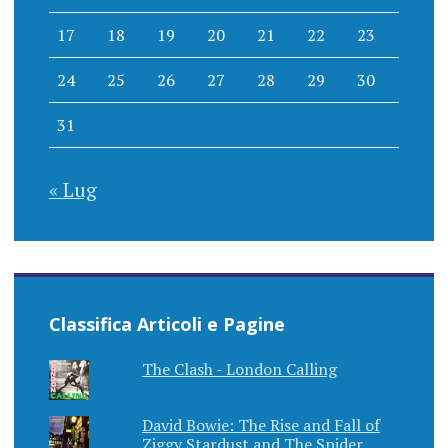
17
18
19
20
21
22
23
24
25
26
27
28
29
30
31
« Lug
Classifica Articoli e Pagine
The Clash - London Calling
David Bowie: The Rise and Fall of
Ziggy Stardust and The Spider