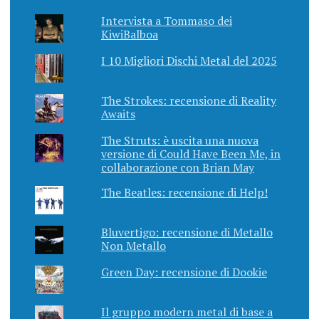
Intervista a Tommaso dei
KiwiBalboa
I 10 Migliori Dischi Metal del 2025
The Strokes: recensione di Reality
Awaits
The Struts: è uscita una nuova
versione di Could Have Been Me, in
collaborazione con Brian May
The Beatles: recensione di Help!
Bluvertigo: recensione di Metallo
Non Metallo
Green Day: recensione di Dookie
Il gruppo modern metal di base a