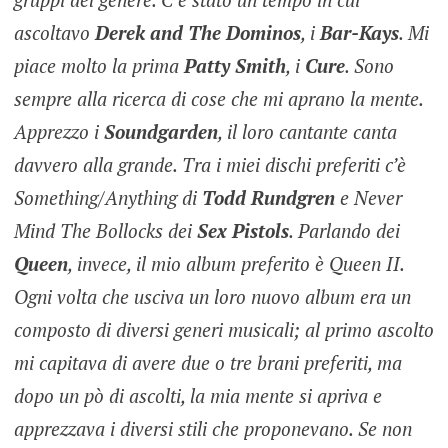
ascoltavo
Derek and The Dominos
, i
Bar-Kays
. Mi
piace molto la prima
Patty Smith
, i
Cure
. Sono
sempre alla ricerca di cose che mi aprano la mente.
Apprezzo i
Soundgarden
, il loro cantante canta
davvero alla grande.
Tra i miei dischi preferiti c’è
Something/Anything
di
Todd Rundgren
e
Never
Mind The Bollocks
dei
Sex Pistols
. Parlando dei
Queen
, invece, il mio album preferito è Queen II.
Ogni volta che usciva un loro nuovo album era un
composto di diversi generi musicali; al primo ascolto
mi capitava di avere due o tre brani preferiti, ma
dopo un pò di ascolti, la mia mente si apriva e
apprezzava i diversi stili che proponevano. Se non