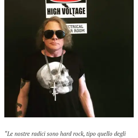
“Le nostre radici sono hard rock, tipo quello degli