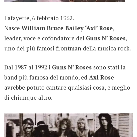
Lafayette, 6 febbraio 1962.
Nasce
William Bruce Bailey
‘Axl’ Rose
,
leader, voce e cofondatore dei
Guns N’ Roses
,
uno dei più famosi frontman della musica rock.
Dal 1987 al 1992 i
Guns N’ Roses
sono stati la
band più famosa del mondo, ed
Axl Rose
avrebbe potuto cantare qualsiasi cosa, e meglio
di chiunque altro.