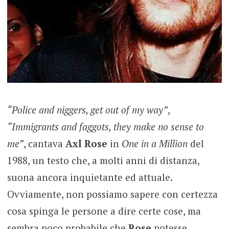
“Police and niggers, get out of my way”
,
“Immigrants and faggots, they make no sense to
me”
, cantava
Axl Rose
in
One in a Million
del
1988, un testo che, a molti anni di distanza,
suona ancora inquietante ed attuale.
Ovviamente, non possiamo sapere con certezza
cosa spinga le persone a dire certe cose, ma
sembra poco probabile che
Rose
potesse