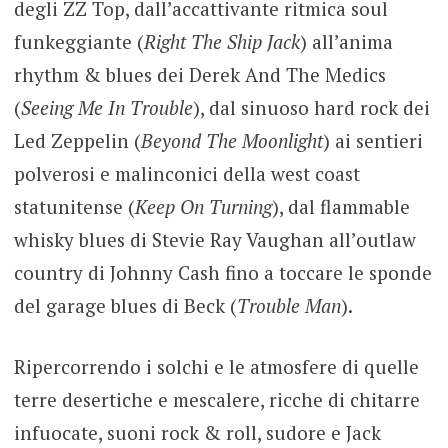
degli ZZ Top, dall’accattivante ritmica soul
funkeggiante (
Right The Ship Jack
) all’anima
rhythm & blues dei Derek And The Medics
(
Seeing Me In Trouble
), dal sinuoso hard rock dei
Led Zeppelin (
Beyond The Moonlight
) ai sentieri
polverosi e malinconici della west coast
statunitense (
Keep On Turning
), dal flammable
whisky blues di Stevie Ray Vaughan all’outlaw
country di Johnny Cash fino a toccare le sponde
del garage blues di Beck (
Trouble Man
).
Ripercorrendo i solchi e le atmosfere di quelle
terre desertiche e mescalere, ricche di chitarre
infuocate, suoni rock & roll, sudore e Jack