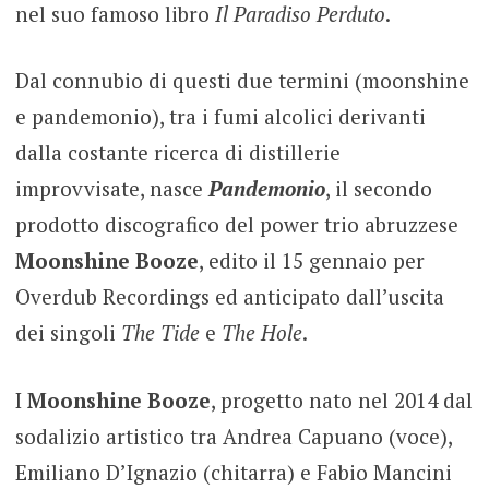
nel suo famoso libro
Il Paradiso Perduto
.
Dal connubio di questi due termini (moonshine
e pandemonio), tra i fumi alcolici derivanti
dalla costante ricerca di distillerie
improvvisate, nasce
Pandemonio
, il secondo
prodotto discografico del power trio abruzzese
Moonshine Booze
, edito il 15 gennaio per
Overdub Recordings ed anticipato dall’uscita
dei singoli
The Tide
e
The Hole
.
I
Moonshine Booze
, progetto nato nel 2014 dal
sodalizio artistico tra Andrea Capuano (voce),
Emiliano D’Ignazio (chitarra) e Fabio Mancini