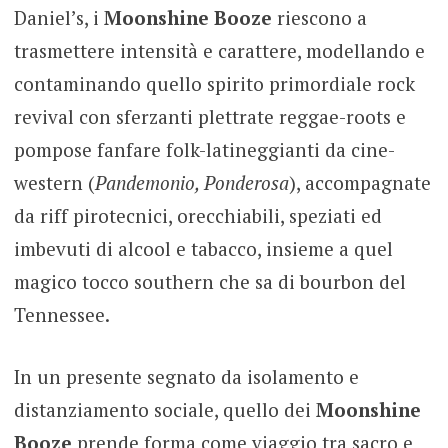
Daniel’s, i
Moonshine Booze
riescono a
trasmettere intensità e carattere, modellando e
contaminando quello spirito primordiale rock
revival con sferzanti plettrate reggae-roots e
pompose fanfare folk-latineggianti da cine-
western (
Pandemonio, Ponderosa
), accompagnate
da riff pirotecnici, orecchiabili, speziati ed
imbevuti di alcool e tabacco, insieme a quel
magico tocco southern che sa di bourbon del
Tennessee.
In un presente segnato da isolamento e
distanziamento sociale, quello dei
Moonshine
Booze
prende forma come viaggio tra sacro e