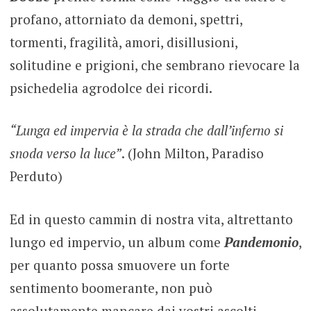
profano, attorniato da demoni, spettri,
tormenti, fragilità, amori, disillusioni,
solitudine e prigioni, che sembrano rievocare la
psichedelia agrodolce dei ricordi.
“Lunga ed impervia è la strada che dall’inferno si
snoda verso la luce”
. (John Milton, Paradiso
Perduto)
Ed in questo cammin di nostra vita, altrettanto
lungo ed impervio, un album come
Pandemonio
,
per quanto possa smuovere un forte
sentimento boomerante, non può
assolutamente mancare dai vostri ascolti