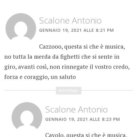
ROCK
MOONSHINE
Scalone Antonio
BOOZE
OVERDUB
GENNAIO 19, 2021 ALLE 8:21 PM
RECORDINGS
Cazzooo, questa si che è musica,
RECENSIONE
no tutta la merda da fighetti che si sente in
giro, avanti così, non rinnegate il vostro credo,
forza e coraggio, un saluto
RISPONDI
Scalone Antonio
GENNAIO 19, 2021 ALLE 8:23 PM
Cavolo, questa si che è musica,