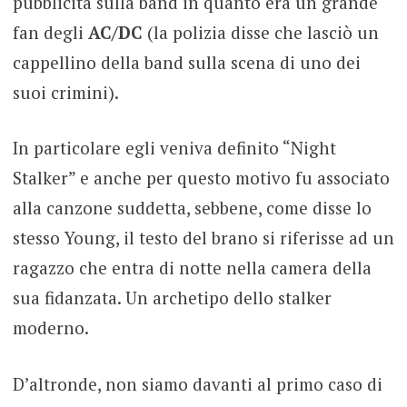
pubblicità sulla band in quanto era un grande
fan degli
AC/DC
(la polizia disse che lasciò un
cappellino della band sulla scena di uno dei
suoi crimini).
In particolare egli veniva definito “Night
Stalker” e anche per questo motivo fu associato
alla canzone suddetta, sebbene, come disse lo
stesso Young, il testo del brano si riferisse ad un
ragazzo che entra di notte nella camera della
sua fidanzata. Un archetipo dello stalker
moderno.
D’altronde, non siamo davanti al primo caso di