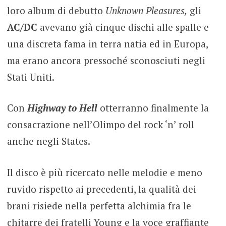
loro album di debutto
Unknown Pleasures,
gli
AC/DC
avevano già cinque dischi alle spalle e
una discreta fama in terra natia ed in Europa,
ma erano ancora pressoché sconosciuti negli
Stati Uniti.
Con
Highway to Hell
otterranno finalmente la
consacrazione nell’Olimpo del rock ‘n’ roll
anche negli States.
Il disco è più ricercato nelle melodie e meno
ruvido rispetto ai precedenti, la qualità dei
brani risiede nella perfetta alchimia fra le
chitarre dei fratelli Young e la voce graffiante