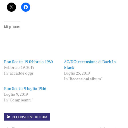
Mi piace:
Bon Scott: 19 febbraio 1980
AC/DC: recensione di Back In
Febbraio 19, 2019
Black
In "accadde oggi"
Luglio 25, 2019
In "Recensioni album"
Bon Scott: 9 luglio 1946
Luglio 9, 2019
In "Compleanni"
RECENSIONI ALBUM
27
LUGLIO
1979