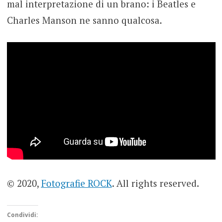
mal interpretazione di un brano: i Beatles e
Charles Manson ne sanno qualcosa.
© 2020,
Fotografie ROCK
. All rights reserved.
Condividi: