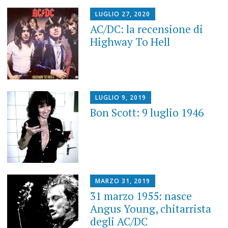
LUGLIO 27, 2020
AC/DC: la recensione di
Highway To Hell
LUGLIO 9, 2019
Bon Scott: 9 luglio 1946
MARZO 31, 2019
31 marzo 1955: nasce
Angus Young, chitarrista
degli AC/DC