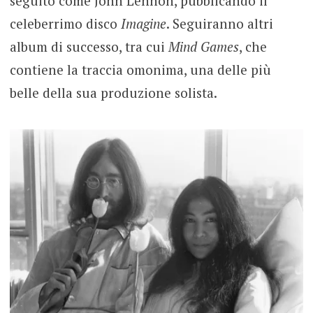
seguito come John Lennon, pubblicando il
celeberrimo disco
Imagine
. Seguiranno altri
album di successo, tra cui
Mind Games
, che
contiene la traccia omonima, una delle più
belle della sua produzione solista.