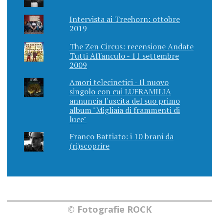
Intervista ai Treehorn: ottobre
2019
The Zen Circus: recensione Andate
Tutti Affanculo - 11 settembre
2009
Amori telecinetici - Il nuovo
singolo con cui LUFRAMILIA
annuncia l'uscita del suo primo
album "Migliaia di frammenti di
luce"
Franco Battiato: i 10 brani da
(ri)scoprire
© Fotografie ROCK