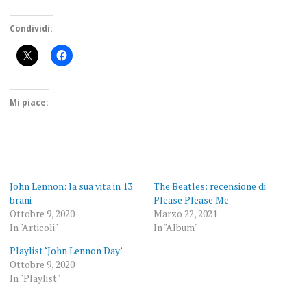
Condividi:
Mi piace:
John Lennon: la sua vita in 13
The Beatles: recensione di
brani
Please Please Me
Ottobre 9, 2020
Marzo 22, 2021
In "Articoli"
In "Album"
Playlist ‘John Lennon Day’
Ottobre 9, 2020
In "Playlist"