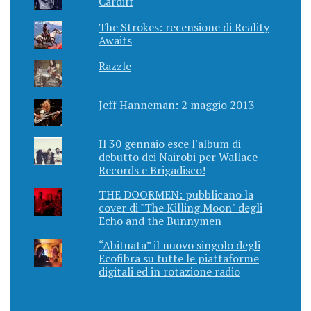
Cardiff
The Strokes: recensione di Reality
Awaits
Razzle
Jeff Hanneman: 2 maggio 2013
Il 30 gennaio esce l'album di
debutto dei Nairobi per Wallace
Records e Brigadisco!
THE DOORMEN: pubblicano la
cover di "The Killing Moon" degli
Echo and the Bunnymen
“Abituata” il nuovo singolo degli
Ecofibra su tutte le piattaforme
digitali ed in rotazione radio