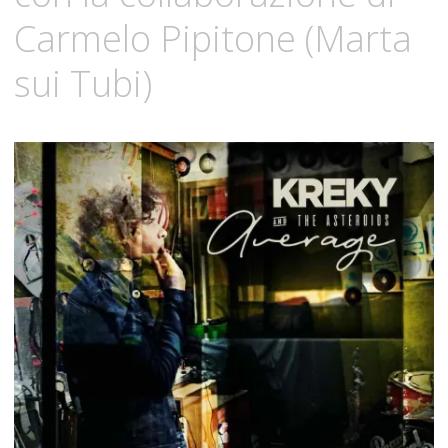
Carmelo Pipitone (Marta
sui Tubi)