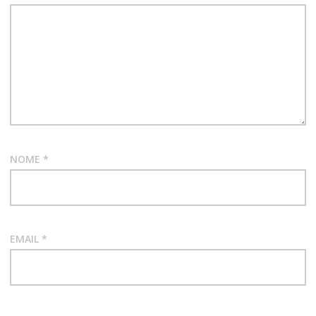
NOME
*
EMAIL
*