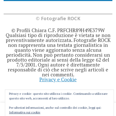
© Fotografie ROCK
© Profili Chiara C.F. PRFCHR89H49E379W
Qualsiasi tipo di riproduzione è vietata se non
preventivamente autorizzata. Fotografie ROCK
non rappresenta una testata giornalistica in
quanto viene aggiornato senza alcuna
periodicità. Non può pertanto considerarsi un
prodotto editoriale ai sensi della legge 62 del
7/3/2001. Ogni autore è direttamente
responsabile di ciò che scrive negli articoli e
nei commenti.
Privacy e Cookie
Privacy e cookie: questo sito utilizza i cookie. Continuando a utilizzare
questo sito web, acconsenti al loro utilizzo.
Per ulteriori informazioni, anche sul controllo dei cookie, leggi qui:
This website uses cookies to improve your experience. We'll
Informativa sui cookie