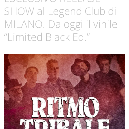
SHOW al Legend Club di
MILANO. Da oggi il vinile
“Limited Black Ed.”