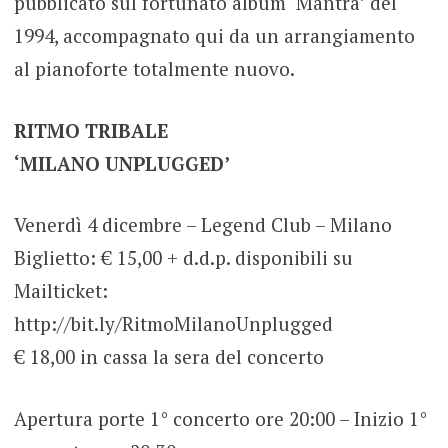
pubblicato sul fortunato album ‘Mantra’ del
1994, accompagnato qui da un arrangiamento
al pianoforte totalmente nuovo.
RITMO TRIBALE
‘MILANO UNPLUGGED’
Venerdì 4 dicembre – Legend Club – Milano
Biglietto: € 15,00 + d.d.p. disponibili su
Mailticket:
http://bit.ly/RitmoMilanoUnplugged
€ 18,00 in cassa la sera del concerto
Apertura porte 1° concerto ore 20:00 – Inizio 1°