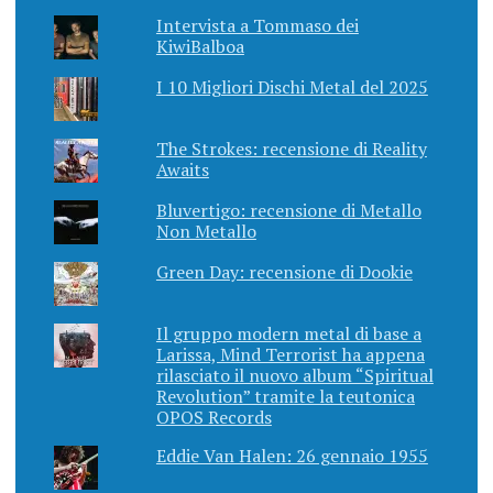
Intervista a Tommaso dei
KiwiBalboa
I 10 Migliori Dischi Metal del 2025
The Strokes: recensione di Reality
Awaits
Bluvertigo: recensione di Metallo
Non Metallo
Green Day: recensione di Dookie
Il gruppo modern metal di base a
Larissa, Mind Terrorist ha appena
rilasciato il nuovo album “Spiritual
Revolution” tramite la teutonica
OPOS Records
Eddie Van Halen: 26 gennaio 1955