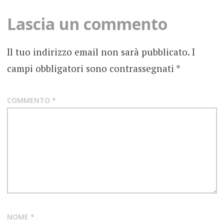
LEGEND
Lascia un commento
CLUB DI
MILANO
MILANO
Il tuo indirizzo email non sarà pubblicato.
I
UNPLUGGED
campi obbligatori sono contrassegnati
*
NEWS
RITMO
COMMENTO
*
TRIBALE
VENERDÌ
4
DICEMBRE
2020
NOME
*