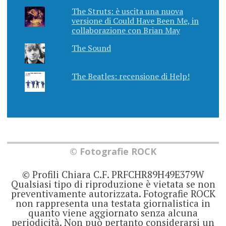
The Struts: è uscita una nuova
versione di Could Have Been Me, in
collaborazione con Brian May
The Sound
The Beatles: recensione di Help!
© Fotografie ROCK
© Profili Chiara C.F. PRFCHR89H49E379W
Qualsiasi tipo di riproduzione è vietata se non
preventivamente autorizzata. Fotografie ROCK
non rappresenta una testata giornalistica in
quanto viene aggiornato senza alcuna
periodicità. Non può pertanto considerarsi un