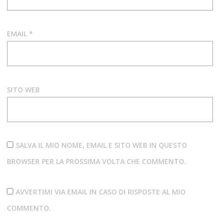
OH
SEES
EMAIL
*
SANTAMUERTE
SISTER
ROSETTA
THARPE
SITO WEB
VELVET
UNDERGROUND
SALVA IL MIO NOME, EMAIL E SITO WEB IN QUESTO
BROWSER PER LA PROSSIMA VOLTA CHE COMMENTO.
AVVERTIMI VIA EMAIL IN CASO DI RISPOSTE AL MIO
COMMENTO.