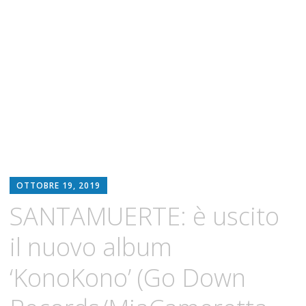
OTTOBRE 19, 2019
SANTAMUERTE: è uscito
il nuovo album
‘KonoKono’ (Go Down