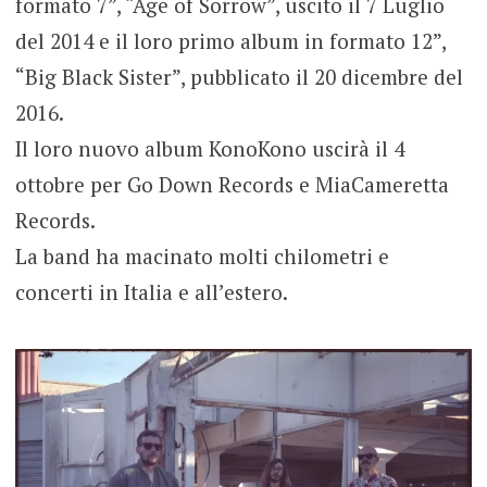
formato 7”, “Age of Sorrow”, uscito il 7 Luglio
del 2014 e il loro primo album in formato 12”,
“Big Black Sister”, pubblicato il 20 dicembre del
2016.
Il loro nuovo album KonoKono uscirà il 4
ottobre per Go Down Records e MiaCameretta
Records.
La band ha macinato molti chilometri e
concerti in Italia e all’estero.