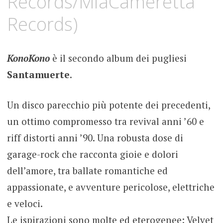
Records/MiaCameretta
Records)
KonoKono
è il secondo album dei pugliesi
Santamuerte
.
Un disco parecchio più potente dei precedenti,
un ottimo compromesso tra revival anni ’60 e
riff distorti anni ’90. Una robusta dose di
garage-rock che racconta gioie e dolori
dell’amore, tra ballate romantiche ed
appassionate, e avventure pericolose, elettriche
e veloci.
Le ispirazioni sono molte ed eterogenee: Velvet