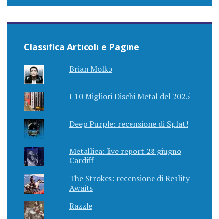
Classifica Articoli e Pagine
Brian Molko
I 10 Migliori Dischi Metal del 2025
Deep Purple: recensione di Splat!
Metallica: live report 28 giugno
Cardiff
The Strokes: recensione di Reality
Awaits
Razzle