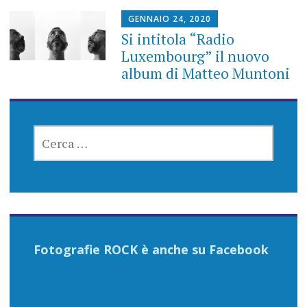
GENNAIO 24, 2020
Si intitola “Radio
Luxembourg” il nuovo
album di Matteo Muntoni
RICERCA
PER:
Fotografie ROCK è anche su Facebook