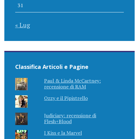
31
« Lug
Classifica Articoli e Pagine
Paul & Linda McCartney:
recensione di RAM
Ozzy e il Pipistrello
Judiciary: recensione di
Flesh+Blood
I Kiss e la Marvel