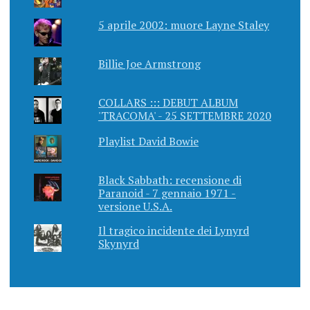
5 aprile 2002: muore Layne Staley
Billie Joe Armstrong
COLLARS ::: DEBUT ALBUM
'TRACOMA' - 25 SETTEMBRE 2020
Playlist David Bowie
Black Sabbath: recensione di
Paranoid - 7 gennaio 1971 -
versione U.S.A.
Il tragico incidente dei Lynyrd
Skynyrd