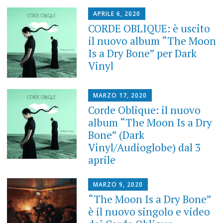
APRILE 6, 2020
CORDE OBLIQUE: è uscito
il nuovo album “The Moon
Is a Dry Bone” per Dark
Vinyl
MARZO 17, 2020
Corde Oblique: il nuovo
album “The Moon Is a Dry
Bone” (Dark
Vinyl/Audioglobe) dal 3
aprile
MARZO 9, 2020
“The Moon Is a Dry Bone”
è il nuovo singolo e video