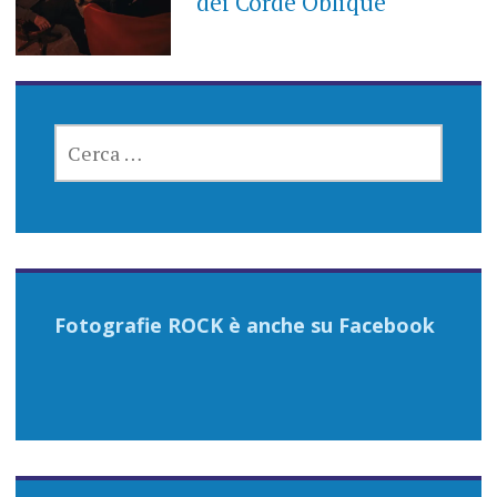
dei Corde Oblique
RICERCA
PER:
Fotografie ROCK è anche su Facebook