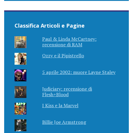
Classifica Articoli e Pagine
Paul & Linda McCartney:
recensione di RAM
Ozzy e il Pipistrello
5 aprile 2002: muore Layne Staley
Judiciary: recensione di
Flesh+Blood
I Kiss e la Marvel
Billie Joe Armstrong