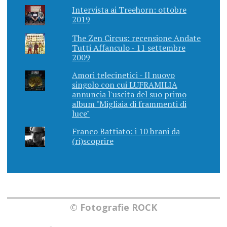
Intervista ai Treehorn: ottobre
2019
The Zen Circus: recensione Andate
Tutti Affanculo - 11 settembre
2009
Amori telecinetici - Il nuovo
singolo con cui LUFRAMILIA
annuncia l'uscita del suo primo
album "Migliaia di frammenti di
luce"
Franco Battiato: i 10 brani da
(ri)scoprire
© Fotografie ROCK