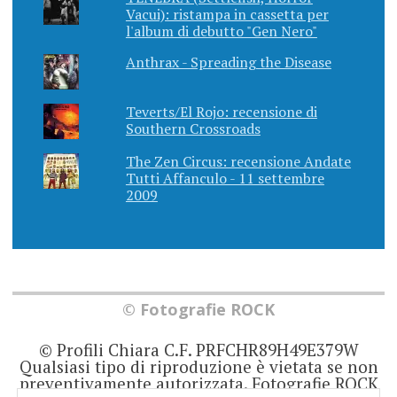
Vacui): ristampa in cassetta per
l'album di debutto "Gen Nero"
Anthrax - Spreading the Disease
Teverts/El Rojo: recensione di
Southern Crossroads
The Zen Circus: recensione Andate
Tutti Affanculo - 11 settembre
2009
© Fotografie ROCK
© Profili Chiara C.F. PRFCHR89H49E379W
Qualsiasi tipo di riproduzione è vietata se non
preventivamente autorizzata. Fotografie ROCK