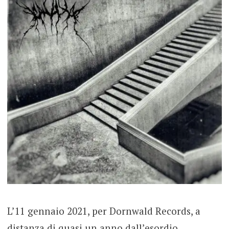
L’11 gennaio 2021, per Dornwald Records, a
distanza di quasi un anno dall’esordio