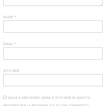
NOME
*
EMAIL
*
SITO WEB
SALVA IL MIO NOME, EMAIL E SITO WEB IN QUESTO
BROWSER PER LA PROSSIMA VOLTA CHE COMMENTO.