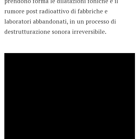
prendono forma le dilatazioni foniche e il
rumore post radioattivo di fabbriche e
laboratori abbandonati, in un processo di
destrutturazione sonora irreversibile.