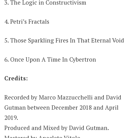
3. The Logic in Constructivism
4. Petri’s Fractals
5. Those Sparkling Fires In That Eternal Void
6. Once Upon A Time In Cybertron
Credits:
Recorded by Marco Mazzucchelli and David
Gutman between December 2018 and April
2019.
Produced and Mixed by David Gutman.
Mastered by Anacleto Vitolo.