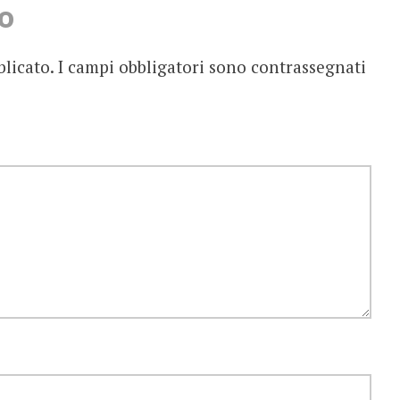
o
blicato.
I campi obbligatori sono contrassegnati