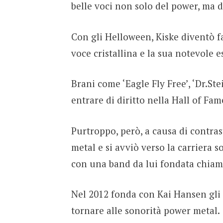
belle voci non solo del power, ma di
Con gli Helloween, Kiske diventò fa
voce cristallina e la sua notevole 
Brani come ‘Eagle Fly Free’, ‘Dr.Ste
entrare di diritto nella Hall of Fa
Purtroppo, però, a causa di contrast
metal e si avviò verso la carriera s
con una band da lui fondata chiam
Nel 2012 fonda con Kai Hansen gli
tornare alle sonorità power metal.