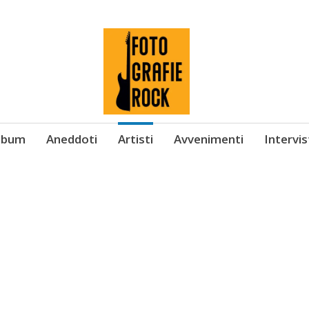
Album
Aneddoti
Artisti
Avvenimenti
Intervi