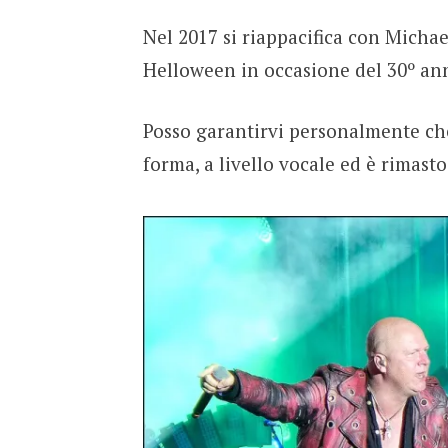
Nel 2017 si riappacifica con Micha
Helloween in occasione del 30º ann
Posso garantirvi personalmente che
forma, a livello vocale ed è rimasto