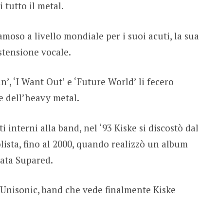
 tutto il metal.
moso a livello mondiale per i suoi acuti, la sua
estensione vocale.
in’, ‘I Want Out’ e ‘Future World’ li fecero
me dell’heavy metal.
i interni alla band, nel ‘93 Kiske si discostò dal
olista, fino al 2000, quando realizzò un album
ata Supared.
 Unisonic, band che vede finalmente Kiske