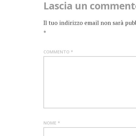
Lascia un comment
Il tuo indirizzo email non sarà pub
*
COMMENTO
*
NOME
*