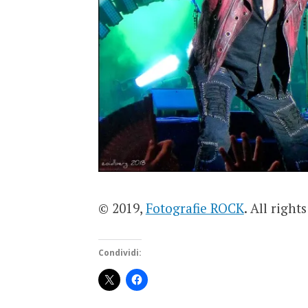
© 2019,
Fotografie ROCK
. All right
Condividi: