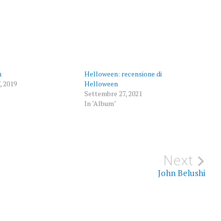
n
Helloween: recensione di
, 2019
Helloween
Settembre 27, 2021
In "Album"
Next
John Belushi