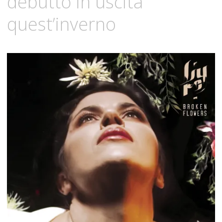
debutto in uscita
quest’inverno