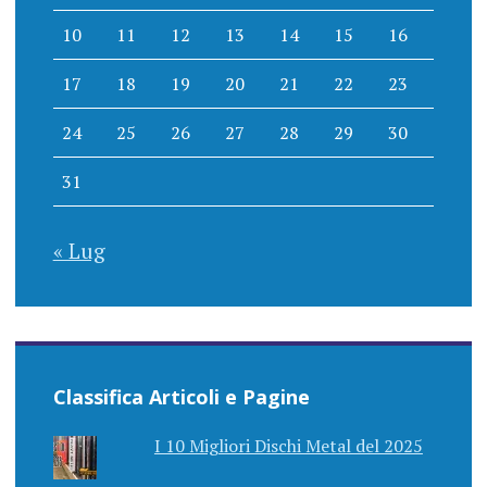
10
11
12
13
14
15
16
17
18
19
20
21
22
23
24
25
26
27
28
29
30
31
« Lug
Classifica Articoli e Pagine
I 10 Migliori Dischi Metal del 2025