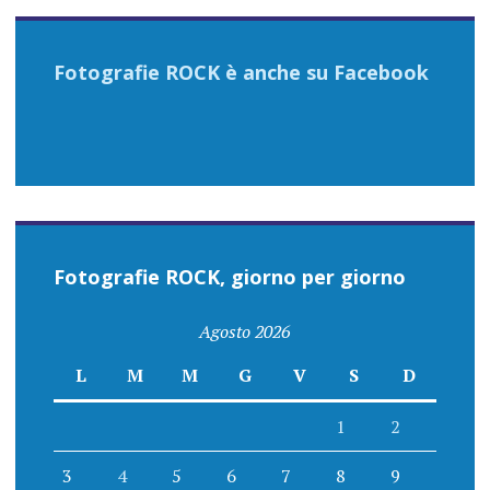
Fotografie ROCK è anche su Facebook
Fotografie ROCK, giorno per giorno
Agosto 2026
L
M
M
G
V
S
D
1
2
3
4
5
6
7
8
9