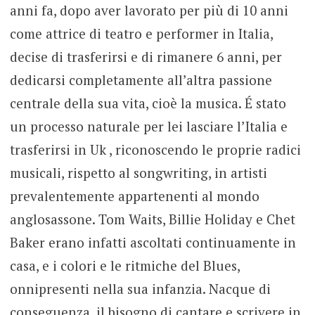
anni fa, dopo aver lavorato per più di 10 anni
come attrice di teatro e performer in Italia,
decise di trasferirsi e di rimanere 6 anni, per
dedicarsi completamente all’altra passione
centrale della sua vita, cioè la musica. É stato
un processo naturale per lei lasciare l’Italia e
trasferirsi in Uk , riconoscendo le proprie radici
musicali, rispetto al songwriting, in artisti
prevalentemente appartenenti al mondo
anglosassone. Tom Waits, Billie Holiday e Chet
Baker erano infatti ascoltati continuamente in
casa, e i colori e le ritmiche del Blues,
onnipresenti nella sua infanzia. Nacque di
conseguenza, il bisogno di cantare e scrivere in