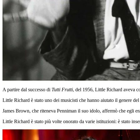
A partire dal successo di
Tutti Frutti
, del 1956, Little Richard aveva c
Little Richard è stato uno dei musicisti che hanno aiutato il genere del
James Brown, che riteneva Penniman il suo idolo, affermò che egli era s
Little Richard è stato più volte onorato da varie istituzioni: è stato i