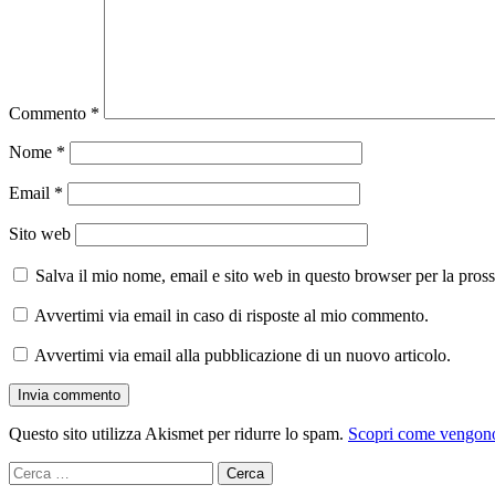
Commento
*
Nome
*
Email
*
Sito web
Salva il mio nome, email e sito web in questo browser per la pro
Avvertimi via email in caso di risposte al mio commento.
Avvertimi via email alla pubblicazione di un nuovo articolo.
Questo sito utilizza Akismet per ridurre lo spam.
Scopri come vengono 
Ricerca
per: