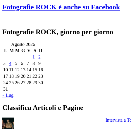
Fotografie ROCK è anche su Facebook
Fotografie ROCK, giorno per giorno
Agosto 2026
L
M
M
G
V
S
D
1
2
3
4
5
6
7
8
9
10
11
12
13
14
15
16
17
18
19
20
21
22
23
24
25
26
27
28
29
30
31
« Lug
Classifica Articoli e Pagine
Intervista a