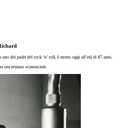
ichard
o dei padri del rock ‘n’ roll, è morto oggi all’età di 87 anni.
er ora restano sconosciute.