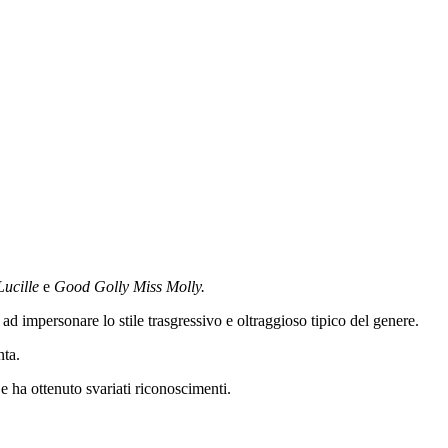
Lucille
e
Good Golly Miss Molly.
ad impersonare lo stile trasgressivo e oltraggioso tipico del genere.
nta.
e ha ottenuto svariati riconoscimenti.