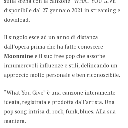
sulla scena con la canzone “WHAT YOU GIVE ”
disponibile dal 27 gennaio 2021 in streaming e
download.
Il singolo esce ad un anno di distanza
dall’opera prima che ha fatto conoscere
Moonmine
e il suo free pop che assorbe
innumerevoli influenze e stili, delineando un
approccio molto personale e ben riconoscibile.
“What You Give” è una canzone interamente
ideata, registrata e prodotta dall’artista. Una
pop song intrisa di rock, funk, blues. Alla sua
maniera.