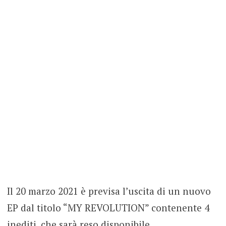
Il 20 marzo 2021 è previsa l’uscita di un nuovo
EP dal titolo “MY REVOLUTION” contenente 4
inediti, che sarà reso disponibile