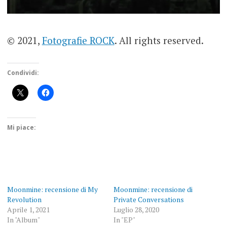
© 2021,
Fotografie ROCK
. All rights reserved.
Condividi:
Mi piace:
Moonmine: recensione di My
Moonmine: recensione di
Revolution
Private Conversations
Aprile 1, 2021
Luglio 28, 2020
In "Album"
In "EP"