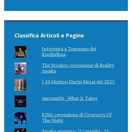
Classifica Articoli e Pagine
Intervista a Tommaso dei
KiwiBalboa
The Strokes: recensione di Reality
Awaits
I 10 Migliori Dischi Metal del 2025
Aerosmith - What it Takes
KISS: recensione di Creatures Of
The Night
Smako Acustico: Il Cartello - 21