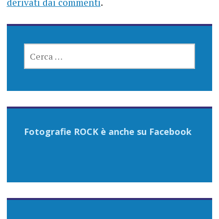
derivati dai commenti
.
RICERCA
PER:
Fotografie ROCK è anche su Facebook