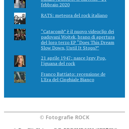
febbraio 2020
RATS: meteora del rock italiano
“Catacomb” è il nuovo videoclip dei
padovani Wojtek, brano di apertura
del loro terzo EP “Does This Dream
Slow Down, Until It Stops?”
21 aprile 1947: nasce Iggy Pop,
l'iguana del rock
Franco Battiato: recensione de
L'Era del Cinghiale Bianco
© Fotografie ROCK