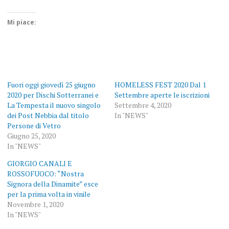
Mi piace:
Fuori oggi giovedì 25 giugno
HOMELESS FEST 2020 Dal 1
2020 per Dischi Sotterranei e
Settembre aperte le iscrizioni
La Tempesta il nuovo singolo
Settembre 4, 2020
dei Post Nebbia dal titolo
In "NEWS"
Persone di Vetro
Giugno 25, 2020
In "NEWS"
GIORGIO CANALI E
ROSSOFUOCO: “Nostra
Signora della Dinamite” esce
per la prima volta in vinile
Novembre 1, 2020
In "NEWS"