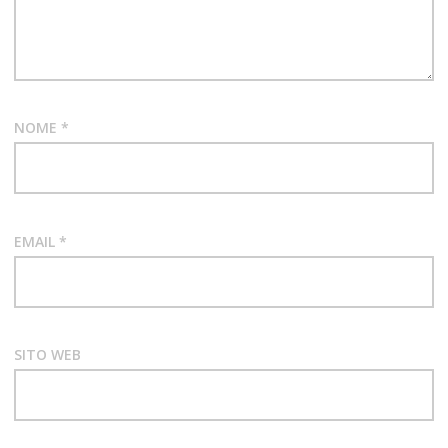
TELEVENDITE
DI QUADRI
UNDAMENTO
NOME
*
EMAIL
*
SITO WEB