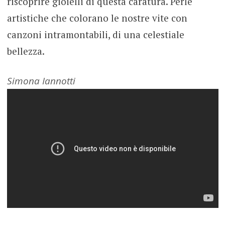
riscoprire gioielli di questa caratura. Perle
artistiche che colorano le nostre vite con
canzoni intramontabili, di una celestiale
bellezza.
Simona Iannotti