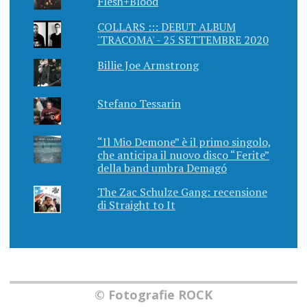
Flesh+Blood
COLLARS ::: DEBUT ALBUM
'TRACOMA' - 25 SETTEMBRE 2020
Billie Joe Armstrong
Stefano Tessarin
“Il Mio Demone” è il primo singolo,
che anticipa il nuovo disco “Ferite”
della band umbra Demagó
The Zac Schulze Gang: recensione
di Straight to It
© Fotografie ROCK