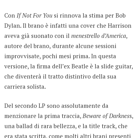
Con
If Not For You
si rinnova la stima per Bob
Dylan. Il brano è infatti una cover che Harrison
aveva già suonato con il
menestrello d’America
,
autore del brano,
durante alcune sessioni
improvvisate, pochi mesi prima. In questa
versione, la firma dell’ex Beatle è la slide guitar,
che diventerà il tratto distintivo della sua
carriera solista.
Del secondo LP sono assolutamente da
menzionare la prima traccia,
Beware of Darknes
s,
una ballad di rara bellezza, e la title track, che
era stata scritta, come molti altri brani presenti