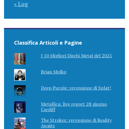
« Lug
Classifica Articoli e Pagine
I 10 Migliori Dischi Metal del 2025
Brian Molko
Deep Purple: recensione di Splat!
Metallica: live report 28 giugno
Cardiff
The Strokes: recensione di Reality
Awaits