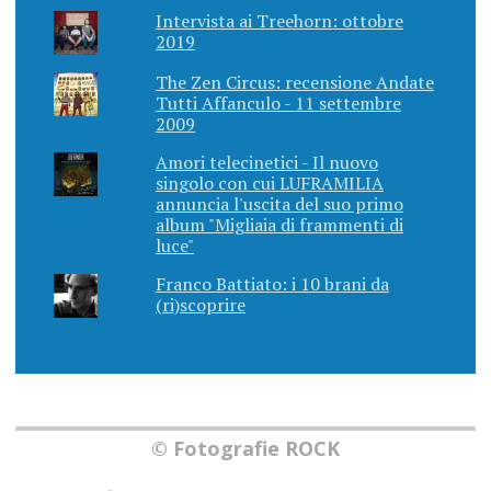
Intervista ai Treehorn: ottobre
2019
The Zen Circus: recensione Andate
Tutti Affanculo - 11 settembre
2009
Amori telecinetici - Il nuovo
singolo con cui LUFRAMILIA
annuncia l'uscita del suo primo
album "Migliaia di frammenti di
luce"
Franco Battiato: i 10 brani da
(ri)scoprire
© Fotografie ROCK