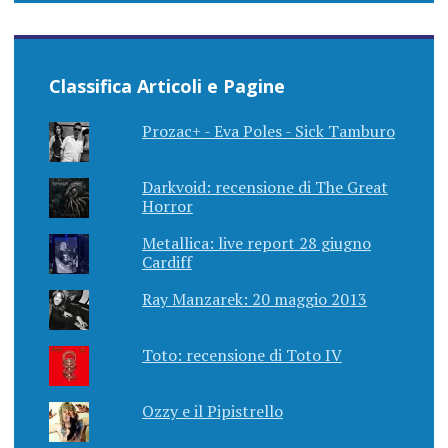
Classifica Articoli e Pagine
Prozac+ - Eva Poles - Sick Tamburo
Darkvoid: recensione di The Great
Horror
Metallica: live report 28 giugno
Cardiff
Ray Manzarek: 20 maggio 2013
Toto: recensione di Toto IV
Ozzy e il Pipistrello