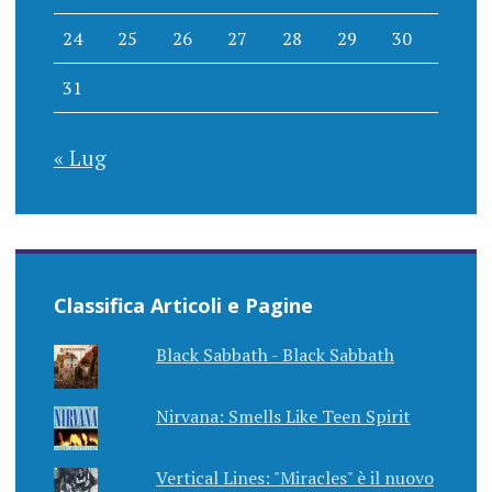
24
25
26
27
28
29
30
31
« Lug
Classifica Articoli e Pagine
Black Sabbath - Black Sabbath
Nirvana: Smells Like Teen Spirit
Vertical Lines: "Miracles" è il nuovo