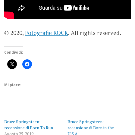
© 2020,
Fotografie ROCK
. All rights reserved.
Condividi:
Mi piace:
Bruce Springsteen:
Bruce Springsteen:
recensione di Born To Run
recensione di Born in the
Agosto 25, 2019
U.S.A.