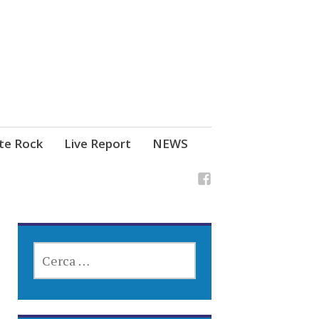
ste Rock
Live Report
NEWS
RICERCA
PER: