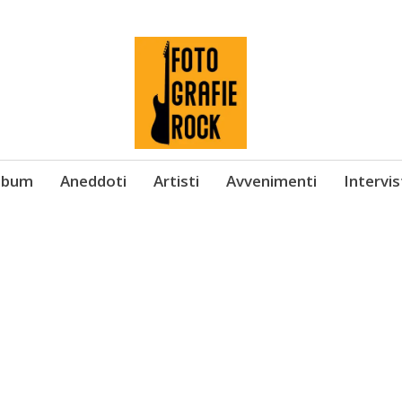
Album
Aneddoti
Artisti
Avvenimenti
Intervi
b