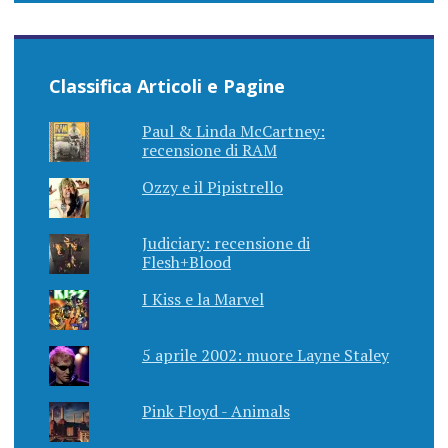
Classifica Articoli e Pagine
Paul & Linda McCartney:
recensione di RAM
Ozzy e il Pipistrello
Judiciary: recensione di
Flesh+Blood
I Kiss e la Marvel
5 aprile 2002: muore Layne Staley
Pink Floyd - Animals