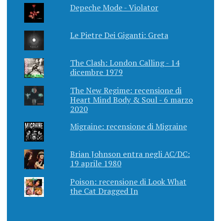
Depeche Mode - Violator
Le Pietre Dei Giganti: Greta
The Clash: London Calling - 14
dicembre 1979
The New Regime: recensione di
Heart Mind Body & Soul - 6 marzo
2020
Migraine: recensione di Migraine
Brian Johnson entra negli AC/DC:
19 aprile 1980
Poison: recensione di Look What
the Cat Dragged In