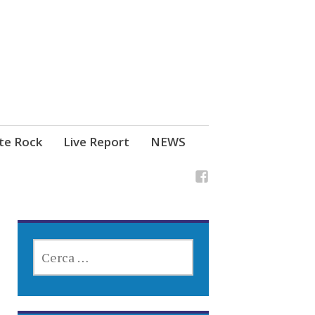
ste Rock
Live Report
NEWS
RICERCA
PER: