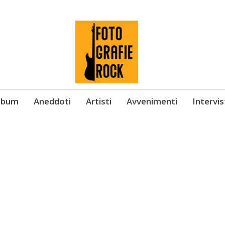
Album
Aneddoti
Artisti
Avvenimenti
Intervi