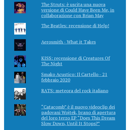
The Struts: è uscita una nuova
versione di Could Have Been Me, in
collaborazione con Brian May
The Beatles: recensione di Help!
Aerosmith - What it Takes
KISS: recensione di Creatures Of
The Night
Smako Acustico: Il Cartello - 21
febbraio 2020
RATS: meteora del rock italiano
“Catacomb” è il nuovo videoclip dei
padovani Wojtek, brano di apertura
del loro terzo EP “Does This Dream
Slow Down, Until It Stops?”