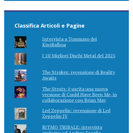
Classifica Articoli e Pagine
Intervista a Tommaso dei
KiwiBalboa
I 10 Migliori Dischi Metal del 2025
The Strokes: recensione di Reality
Awaits
The Struts: è uscita una nuova
versione di Could Have Been Me, in
collaborazione con Brian May
Led Zeppelin: recensione di Led
Zeppelin IV
RITMO TRIBALE: intervista
esclusiva ad Andrea Scaglia