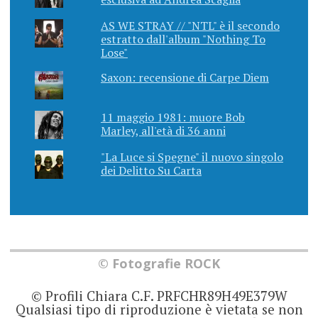
AS WE STRAY // "NTL" è il secondo
estratto dall'album "Nothing To
Lose"
Saxon: recensione di Carpe Diem
11 maggio 1981: muore Bob
Marley, all'età di 36 anni
"La Luce si Spegne" il nuovo singolo
dei Delitto Su Carta
© Fotografie ROCK
© Profili Chiara C.F. PRFCHR89H49E379W
Qualsiasi tipo di riproduzione è vietata se non