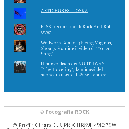
ARTICHOKES: TOSKA
KISS: recensione di Rock And Roll
Over
Wellworn Banana (Flying Vaginas,
Shout): è online il video di "Yo La
Song"
Il nuovo disco dei NORTHWAY
“The Hovering”, la mimesi del
suono, in uscita il 25 settembre
© Fotografie ROCK
© Profili Chiara C.F. PRFCHR89H49E379W