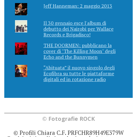
Jeff Hanneman: 2 maggio 2013
Il 30 gennaio esce l'album di
debutto dei Nairobi per Wallace
Records e Brigadisco!
THE DOORMEN: pubblicano la
cover di "The Killing Moon" degli
Echo and the Bunnymen
“Abituata” il nuovo singolo degli
Ecofibra su tutte le piattaforme
digitali ed in rotazione radio
© Fotografie ROCK
© Profili Chiara C.F. PRFCHR89H49E379W