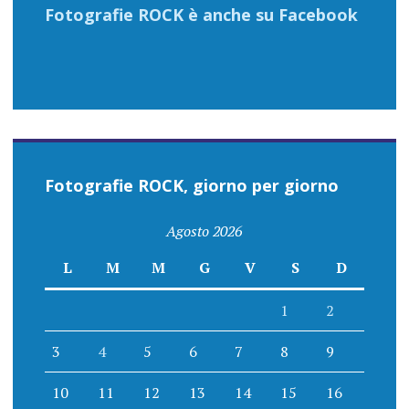
Fotografie ROCK è anche su Facebook
Fotografie ROCK, giorno per giorno
Agosto 2026
L
M
M
G
V
S
D
1
2
3
4
5
6
7
8
9
10
11
12
13
14
15
16