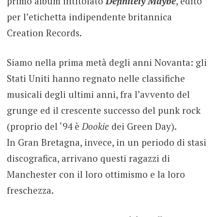
primo album intitolato
Definitely Maybe
, edito
per l’etichetta indipendente britannica
Creation Records.
Siamo nella prima metà degli anni Novanta: gli
Stati Uniti hanno regnato nelle classifiche
musicali degli ultimi anni, fra l’avvento del
grunge ed il crescente successo del punk rock
(proprio del ‘94 è
Dookie
dei Green Day).
In Gran Bretagna, invece, in un periodo di stasi
discografica, arrivano questi ragazzi di
Manchester con il loro ottimismo e la loro
freschezza.