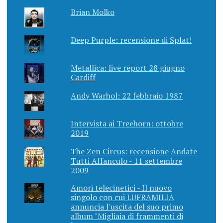
Brian Molko
Deep Purple: recensione di Splat!
Metallica: live report 28 giugno
Cardiff
Andy Warhol: 22 febbraio 1987
Intervista ai Treehorn: ottobre
2019
The Zen Circus: recensione Andate
Tutti Affanculo - 11 settembre
2009
Amori telecinetici - Il nuovo
singolo con cui LUFRAMILIA
annuncia l'uscita del suo primo
album "Migliaia di frammenti di