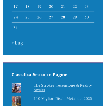
17
18
19
20
21
22
23
24
25
26
27
28
29
30
31
« Lug
Classifica Articoli e Pagine
The Strokes: recensione di Reality
Awaits
I 10 Migliori Dischi Metal del 2025