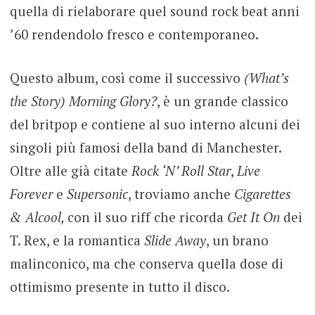
quella di rielaborare quel sound rock beat anni
’60 rendendolo fresco e contemporaneo.
Questo album, così come il successivo
(What’s
the Story) Morning Glory?
, è un grande classico
del britpop e contiene al suo interno alcuni dei
singoli più famosi della band di Manchester.
Oltre alle già citate
Rock ‘N’ Roll Star
,
Live
Forever
e
Supersonic
, troviamo anche
Cigarettes
& Alcool,
con il suo riff che ricorda
Get It On
dei
T. Rex, e la romantica
Slide Away
, un brano
malinconico, ma che conserva quella dose di
ottimismo presente in tutto il disco.