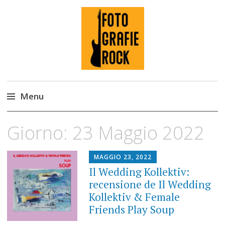
Fotografie ROCK
Menu
Skip
Giorno:
23 Maggio 2022
to
content
MAGGIO 23, 2022
Il Wedding Kollektiv:
recensione de Il Wedding
Kollektiv & Female
Friends Play Soup