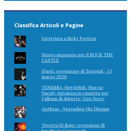
Classifica Articoli e Pagine
Intervista a Ricky Portera
Nuovo annuncio per il ROCK THE
CASTLE
IFasti: recensione di Tutorial - 13
marzo 2020
TENEBRA (Settlefish, Horror
Vacui): ristampa in cassetta per
l'album di debutto "Gen Nero"
Anthrax - Spreading the Disease
Teverts/El Rojo: recensione di
Southern Crossroads