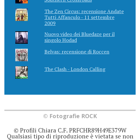
The Zen Circus: recensione Andate
Tutti Affanculo - 11 settembre
2009
Nuovo video dei Bluedaze per il
singolo Hodad
Belvas: recensione di Roccen
The Clash - London Calling
© Fotografie ROCK
© Profili Chiara C.F. PRFCHR89H49E379W
Qualsiasi tipo di riproduzione è vietata se non