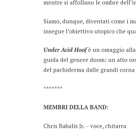
mentre si affollano le ombre dell’i
Siamo, dunque, diventati come i m
insegue l’obiettivo utopico che qu
Under Acid Hoof
è un omaggio alla
guida del genere doom: un atto os
del pachiderma dalle grandi corna 
*******
MEMBRI DELLA BAND:
Chris Babalis Jr. – voce, chitarra