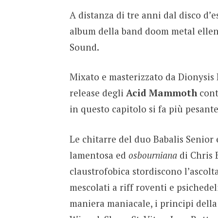
A distanza di tre anni dal disco d
album della band doom metal elle
Sound.
Mixato e masterizzato da Dionysis 
release degli
Acid Mammoth
cont
in questo capitolo si fa più pesant
Le chitarre del duo Babalis Senior e
lamentosa ed
osbourniana
di Chris 
claustrofobica stordiscono l’ascolt
mescolati a riff roventi e psichedeli
maniera maniacale, i principi della