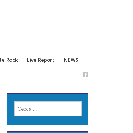
ste Rock
Live Report
NEWS
RICERCA
PER: