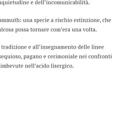
nquietudine e dell’incomunicabilità.
ammuth: una specie a rischio estinzione, che
alcosa possa tornare com’era una volta.
 tradizione e all’insegnamento delle linee
sequioso, pagano e cerimoniale nei confronti
imbevute nell’acido lisergico.