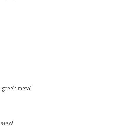
, greek metal
umeci