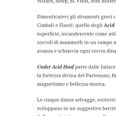
Wizard, Sleep, St. Vitus, Iron Butte
Dimenticatevi gli strumenti greci c
Cimbali e Flauti: quello degli
Aci
superficie, incandescente come as
zoccoli di mammuth in un campo mi
avanza e schiaccia ogni roccia dina
Under Acid Hoof
parte dalle fatisc
la fortezza divina del Partenone, 
magnetismo e bellezza storica.
Le cinque danze selvagge, esoterich
sviluppano in un suggestivo barrito