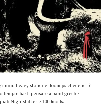
rground heavy stoner e doom psichedelica è
so tempo; basti pensare a band greche
 quali Nightstalker e 1000mods.