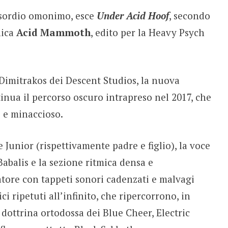
’esordio omonimo, esce
Under Acid Hoof
, secondo
nica
Acid Mammoth
, edito per la Heavy Psych
Dimitrakos dei Descent Studios, la nuova
inua il percorso oscuro intrapreso nel 2017, che
e e minaccioso.
 Junior (rispettivamente padre e figlio), la voce
Babalis e la sezione ritmica densa e
atore con tappeti sonori cadenzati e malvagi
ci ripetuti all’infinito, che ripercorrono, in
 dottrina ortodossa dei Blue Cheer, Electric