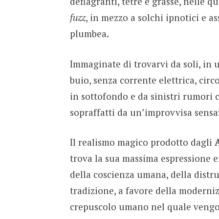
deflagranti, tetre e grasse, nelle qu
fuzz
, in mezzo a solchi ipnotici e a
plumbea.
Immaginate di trovarvi da soli, in
buio, senza corrente elettrica, circ
in sottofondo e da sinistri rumori
sopraffatti da un’improvvisa sens
Il realismo magico prodotto dagli
trova la sua massima espressione 
della coscienza umana, della distru
tradizione, a favore della moderniz
crepuscolo umano nel quale vengono