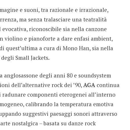
magine e suoni, tra razionale e irrazionale,
rrenza, ma senza tralasciare una teatralità
 evocativa, riconoscibile sia nella canzone
on violino e pianoforte a dare enfasi ambient,
di quest’ultima a cura di Mono Han, sia nella
degli Small Jackets.
ca anglosassone degli anni 80 e soundsystem
ioni dell’alternative rock dei ’90,
AGA
continua
di radunare componenti eterogenei all’interno
 omogeneo, calibrando la temperatura emotiva
iluppando suggestivi paesaggi sonori attraverso
arte nostalgica – basata su danze rock