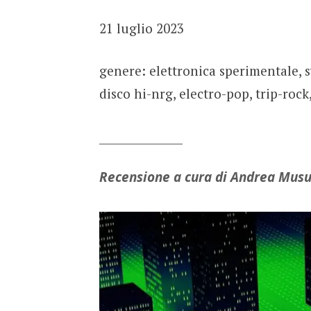
21 luglio 2023
genere: elettronica sperimentale, 
disco hi-nrg, electro-pop, trip-rock,
_______________
Recensione a cura di Andrea Mus