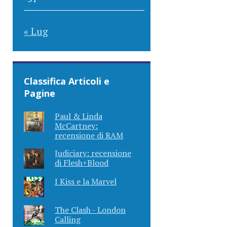
« Lug
Classifica Articoli e
Pagine
Paul & Linda
McCartney:
recensione di RAM
Judiciary: recensione
di Flesh+Blood
I Kiss e la Marvel
The Clash - London
Calling