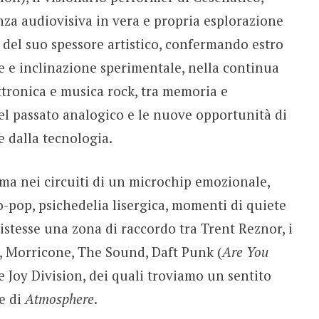
nza audiovisiva in vera e propria esplorazione
 del suo spessore artistico, confermando estro
le e inclinazione sperimentale, nella continua
ettronica e musica rock, tra memoria e
del passato analogico e le nuove opportunità di
 dalla tecnologia.
a nei circuiti di un microchip emozionale,
-pop, psichedelia lisergica, momenti di quiete
istesse una zona di raccordo tra Trent Reznor, i
 Morricone, The Sound, Daft Punk (
Are You
e Joy Division, dei quali troviamo un sentito
e di
Atmosphere
.