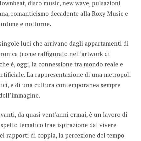
 downbeat, disco music, new wave, pulsazioni
iana, romanticismo decadente alla Roxy Music e
 intime e notturne.
singole luci che arrivano dagli appartamenti di
ronica (come raffigurato nell’artwork di
che è, oggi, la connessione tra mondo reale e
artificiale. La rappresentazione di una metropoli
nici, e di una cultura contemporanea sempre
 dell’immagine.
vanti, da quasi vent’anni ormai, è un lavoro di
aspetto tematico trae ispirazione dal vivere
dei rapporti di coppia, la percezione del tempo