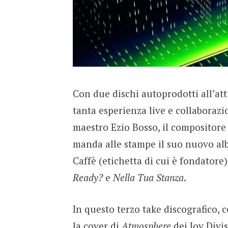
Con due dischi autoprodotti all’att
tanta esperienza live e collaborazi
maestro Ezio Bosso, il compositor
manda alle stampe il suo nuovo al
Caffè (etichetta di cui è fondatore)
Ready?
e
Nella Tua Stanza
.
In questo terzo take discografico, 
la cover di
Atmosphere
dei Joy Divis