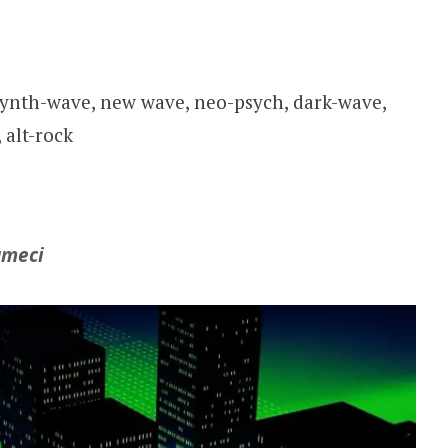
synth-wave, new wave, neo-psych, dark-wave,
 alt-rock
umeci