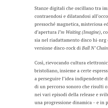
Stanze digitali che oscillano tra im
contraendosi e dilatandosi all’occo
pressoché magnetica, misteriosa ed
d’apertura
I’m Waiting (Imagine)
, c
sia nel riadattamento disco hi-nrg 
versione disco-rock di
Ball N’ Chain
Così, rievocando cultura elettroni
bristoliano, insieme a certe espress
a perseguire l’idea indipendente 
di un percorso sonoro che risulti
nei vari episodi della release e sv
una progressione dinamica – e in p