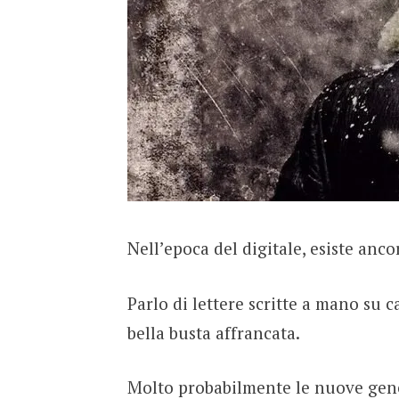
Nell’epoca del digitale, esiste anc
Parlo di lettere scritte a mano su c
bella busta affrancata.
Molto probabilmente le nuove gene