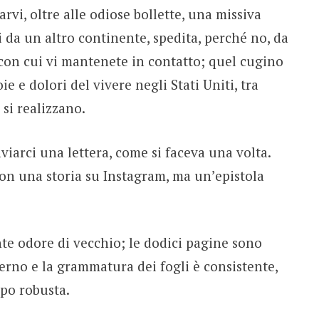
arvi, oltre alle odiose bollette, una missiva
 da un altro continente, spedita, perché no, da
con cui vi mantenete in contatto; quel cugino
e e dolori del vivere negli Stati Uniti, tra
si realizzano.
viarci una lettera, come si faceva una volta.
n una storia su Instagram, ma un’epistola
te odore di vecchio; le dodici pagine sono
erno e la grammatura dei fogli è consistente,
mpo robusta.