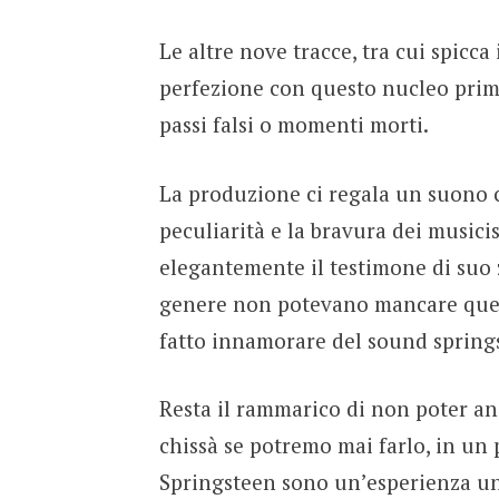
Le altre nove tracce, tra cui spicca
perfezione con questo nucleo prim
passi falsi o momenti morti.
La produzione ci regala un suono co
peculiarità e la bravura dei musici
elegantemente il testimone di suo 
genere non potevano mancare quell
fatto innamorare del sound spring
Resta il rammarico di non poter an
chissà se potremo mai farlo, in un p
Springsteen sono un’esperienza un