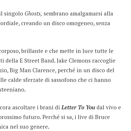
 il singolo
Ghosts,
sembrano amalgamarsi alla
ordiale, creando un disco omogeneo, senza
rposo, brillante e che mette in luce tutte le
sti della E Street Band. Jake Clemons raccoglie
zio, Big Man Clarence, perché in un disco del
e calde sferzate di sassofono che ci hanno
steeniano.
cora ascoltare i brani di
Letter To You
dal vivo e
rossimo futuro. Perché si sa, i live di Bruce
ica nel suo genere.