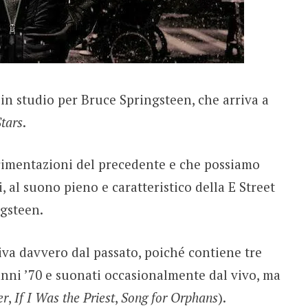
in studio per Bruce Springsteen, che arriva a
tars
.
erimentazioni del precedente e che possiamo
, al suono pieno e caratteristico della E Street
ngsteen.
iva davvero dal passato, poiché contiene tre
anni ’70 e suonati occasionalmente dal vivo, ma
er
,
If I Was the Priest
,
Song for Orphans
).