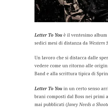
Letter To You
è il ventesimo album 
sedici mesi di distanza da
Western S
Un lavoro che si distacca dalle sp
vedere come un ritorno alle origini
Band e alla scrittura tipica di Spri
Letter To You
in un certo senso arr
brani composti dal Boss nei primi 
mai pubblicati (
Janey Needs a Shoot