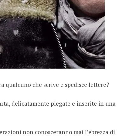
ora qualcuno che scrive e spedisce lettere?
arta, delicatamente piegate e inserite in una
razioni non conosceranno mai l’ebrezza di