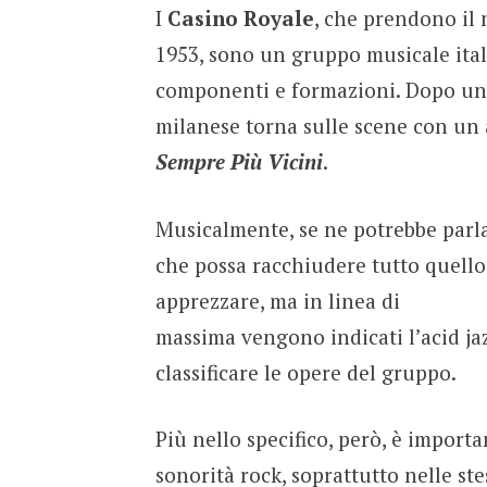
I
Casino Royale
, che prendono il
1953, sono un gruppo musicale ital
componenti e formazioni. Dopo un 
milanese torna sulle scene con un a
Sempre Più Vicini
.
Musicalmente, se ne potrebbe parlar
che possa racchiudere tutto quello
apprezzare, ma in linea di
massima vengono indicati l’acid ja
classificare le opere del gruppo.
Più nello specifico, però, è import
sonorità rock, soprattutto nelle stes