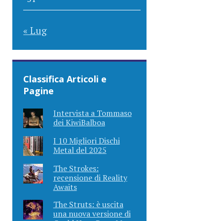
« Lug
Classifica Articoli e
Pagine
Intervista a Tommaso
dei KiwiBalboa
I 10 Migliori Dischi
Metal del 2025
The Strokes:
recensione di Reality
Awaits
The Struts: è uscita
una nuova versione di