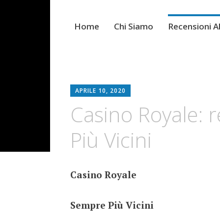
Home
Chi Siamo
Recensioni 
APRILE 10, 2020
Casino Royale: 
Più Vicini
Casino Royale
Sempre Più Vicini