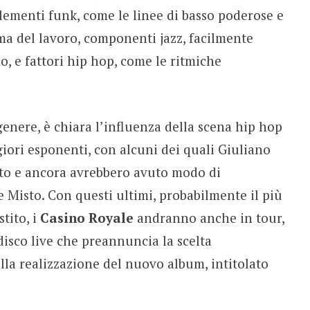
elementi funk, come le linee di basso poderose e
ma del lavoro, componenti jazz, facilmente
no, e fattori hip hop, come le ritmiche
enere, è chiara l’influenza della scena hip hop
iori esponenti, con alcuni dei quali Giuliano
ato e ancora avrebbero avuto modo di
 Misto. Con questi ultimi, probabilmente il più
tito, i
Casino Royale
andranno anche in tour,
disco live che preannuncia la scelta
alla realizzazione del nuovo album, intitolato