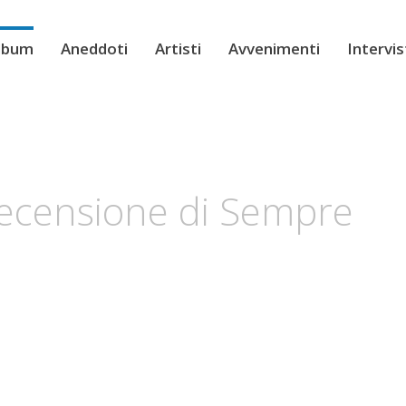
Album
Aneddoti
Artisti
Avvenimenti
Intervi
recensione di Sempre