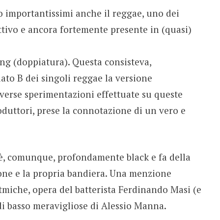
no importantissimi anche il reggae, uno dei
ettivo e ancora fortemente presente in (quasi)
ng (doppiatura). Questa consisteva,
ato B dei singoli reggae la versione
verse sperimentazioni effettuate su queste
duttori, prese la connotazione di un vero e
 è, comunque, profondamente black e fa della
ione e la propria bandiera. Una menzione
ritmiche, opera del batterista Ferdinando Masi (e
 di basso meravigliose di Alessio Manna.