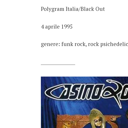
Polygram Italia/Black Out
4 aprile 1995
genere: funk rock, rock psichedelic
_______________