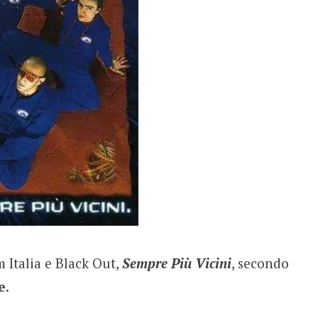
m Italia e Black Out,
Sempre Più Vicini
, secondo
e
.