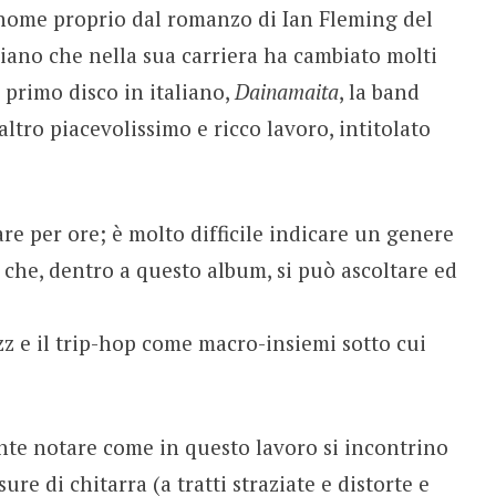
 nome proprio dal romanzo di Ian Fleming del
iano che nella sua carriera ha cambiato molti
primo disco in italiano,
Dainamaita
, la band
ltro piacevolissimo e ricco lavoro, intitolato
e per ore; è molto difficile indicare un genere
 che, dentro a questo album, si può ascoltare ed
zz e il trip-hop come macro-insiemi sotto cui
ante notare come in questo lavoro si incontrino
ure di chitarra (a tratti straziate e distorte e