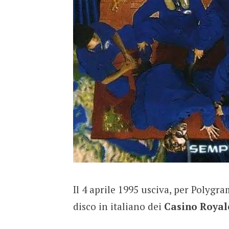
Il 4 aprile 1995 usciva, per Polygra
disco in italiano dei
Casino Royal