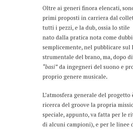
Oltre ai generi finora elencati, so
primi proposti in carriera dal coll
tutti i pezzi, e la dub, ossia lo stile
nato dalla pratica nota come dubbi
semplicemente, nel pubblicare sul l
strumentale del brano, ma, dopo di
“basi”
da ingegneri del suono e pro
proprio genere musicale.
L’atmosfera generale del progetto
ricerca del groove la propria miss
speciale, appunto, va fatta per le 
di alcuni campioni), e per le linee