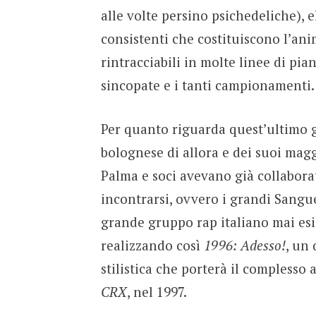
alle volte persino psichedeliche), 
consistenti che costituiscono l’ani
rintracciabili in molte linee di pia
sincopate e i tanti campionamenti.
Per quanto riguarda quest’ultimo g
bolognese di allora e dei suoi magg
Palma e soci avevano già collabor
incontrarsi, ovvero i grandi Sangue
grande gruppo rap italiano mai esis
realizzando così
1996: Adesso!
, un 
stilistica che porterà il complesso 
CRX
, nel 1997.