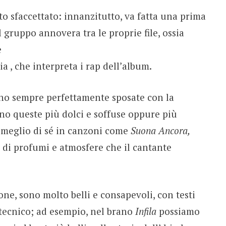
sto sfaccettato: innanzitutto, va fatta una prima
l gruppo annovera tra le proprie file, ossia
e
a , che interpreta i rap dell’album.
o sempre perfettamente sposate con la
no queste più dolci e soffuse oppure più
 meglio di sé in canzoni come
Suona Ancora,
e di profumi e atmosfere che il cantante
one, sono molto belli e consapevoli, con testi
 tecnico; ad esempio, nel brano
Infila
possiamo