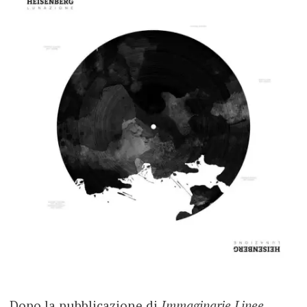
Dopo la pubblicazione di
Immaginarie Linee