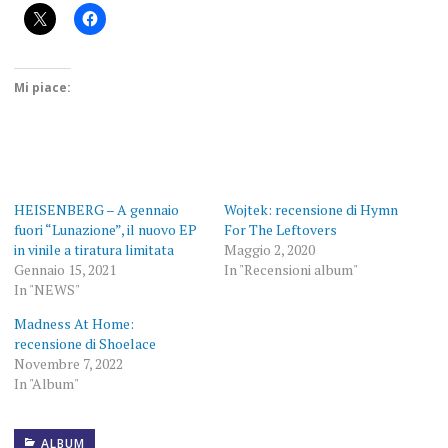
Mi piace:
HEISENBERG – A gennaio
Wojtek: recensione di Hymn
fuori “Lunazione”, il nuovo EP
For The Leftovers
in vinile a tiratura limitata
Maggio 2, 2020
Gennaio 15, 2021
In "Recensioni album"
In "NEWS"
Madness At Home:
recensione di Shoelace
Novembre 7, 2022
In "Album"
ALBUM