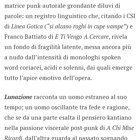
matrice punk-autorale grondante diluvi di
parole: un registro linguistico che, citando i CSI
di
Linea Gotica
(
“si alzano roghi in cupe vampe”
) e
Franco Battiato di
E Ti Vengo A Cercare
, rivela
un fondo di fragilità latente, messa ancora più
a nudo dall’intensità di monologhi spoken
word coriacei, acidi e solenni, dai quali emerge
tutto l’apice emotivo dell’opera.
Lunazione
racconta un uomo estraneo al suo
tempo; un uomo oscillante tra fede e ragione,
che se da una parte esalta il pensiero kantiano
nella passione viscerale post-punk di
A Chi Mise
Ricordi
, dall’altra guarda al passato sognando