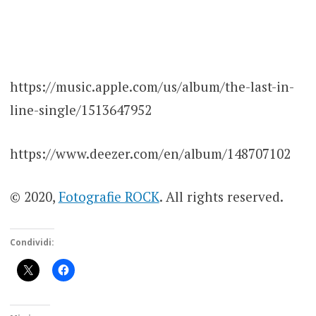
https://music.apple.com/us/album/the-last-in-
line-single/1513647952
https://www.deezer.com/en/album/148707102
© 2020,
Fotografie ROCK
. All rights reserved.
Condividi: