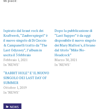
Mi piace:
Ispirato dal kraut rock dei
Dopo la pubblicazione di
Kraftwerk, “Zauberspiegel” è
“Last Supper” è da oggi
il nuovo singolo di Di Cioccio
disponibile il nuovo singolo
& Campanelli tratto da “The
dei Mary Mallon’s, il brano
Last Odyssey”, l’album in
dal titolo “Mike No-
uscita il 3 febbraio
Headcock”
Febbraio 1, 2021
Marzo 30, 2021
In "NEWS"
In "NEWS"
“RABBIT HOLE” E’ IL NUOVO
SINGOLO DEI LAST DAY OF
SUMMER
Ottobre 1, 2019
In "NEWS"
NEWS