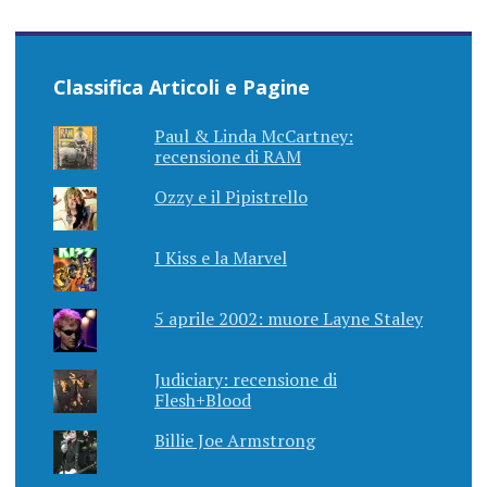
Classifica Articoli e Pagine
Paul & Linda McCartney:
recensione di RAM
Ozzy e il Pipistrello
I Kiss e la Marvel
5 aprile 2002: muore Layne Staley
Judiciary: recensione di
Flesh+Blood
Billie Joe Armstrong