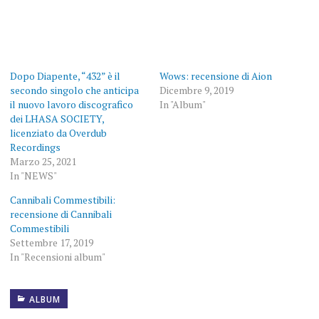
Dopo Diapente, “432” è il
Wows: recensione di Aion
secondo singolo che anticipa
Dicembre 9, 2019
il nuovo lavoro discografico
In "Album"
dei LHASA SOCIETY,
licenziato da Overdub
Recordings
Marzo 25, 2021
In "NEWS"
Cannibali Commestibili:
recensione di Cannibali
Commestibili
Settembre 17, 2019
In "Recensioni album"
ALBUM
ALBUM