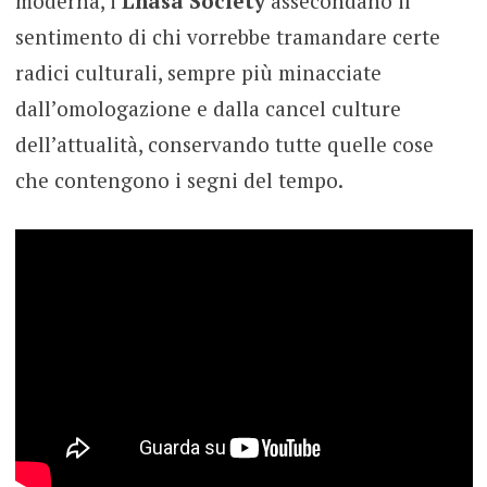
moderna, i
Lhasa Society
assecondano il
sentimento di chi vorrebbe tramandare certe
radici culturali, sempre più minacciate
dall’omologazione e dalla cancel culture
dell’attualità, conservando tutte quelle cose
che contengono i segni del tempo.