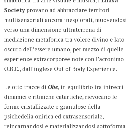
simbiotica tra arte visuale e musica, i
Lhasa
Society
provano ad abbracciare territori
multisensoriali ancora inesplorati, muovendosi
verso una dimensione ultraterrena di
mediazione metaforica tra volere divino e lato
oscuro dell’essere umano, per mezzo di quelle
esperienze extracorporee note con l’acronimo
O.B.E., dall’inglese Out of Body Experience.
Le otto tracce di
Obe
, in equilibrio tra intrecci
dinamici e ritmiche catartiche, rievocano le
forme cristallizzate e granulose della
psichedelia onirica ed extrasensoriale,
reincarnandosi e materializzandosi sottoforma