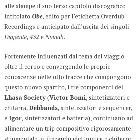
alle stampe il suo terzo capitolo discografico
intitolato
Obe
, edito per l’etichetta Overdub
Recordings e anticipato dall’uscita dei singoli
Diapente, 432
e
Nyinub
.
Fortemente influenzati dal tema del viaggio
oltre il corpo e convergendo le proprie
conoscenze nelle otto tracce che compongono
questo nuovo spartito, i tre componenti dei
Lhasa Society
(
Victor Bomì
, sintetizzatori e
chitarra,
Debbands
, sintetizzatori e sequencer,
e
Igor
, sintetizzatori e batteria), continuano ad
alimentare un trip compositivo rigorosamente
strumentale, utilizzando elettronica e chitarre