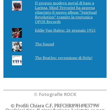
Il gruppo modern metal di base a
Larissa, Mind Terrorist ha appena
rilasciato il nuovo album “Spiritual
Revolution” tramite la teutonica
OPOS Records
Eddie Van Halen: 26 gennaio 1955
The Sound
The Beatles: recensione di Help!
© Fotografie ROCK
© Profili Chiara C.F. PRFCHR89H49E379W