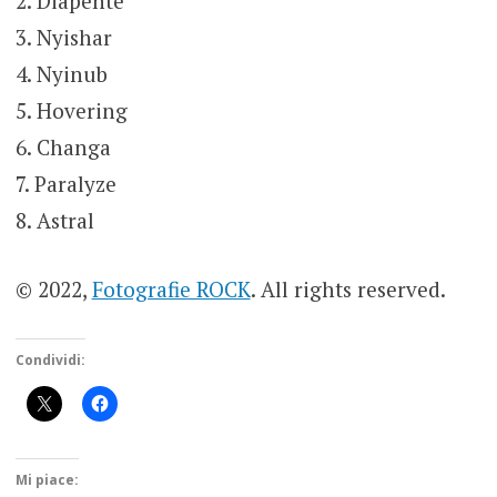
2. Diapente
3. Nyishar
4. Nyinub
5. Hovering
6. Changa
7. Paralyze
8. Astral
© 2022,
Fotografie ROCK
. All rights reserved.
Condividi:
Mi piace: