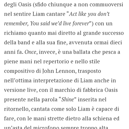
degli Oasis (sfido chiunque a non commuoversi
nel sentire Liam cantare “
Act like you don’t
remember, You said we’d live forever
”) con un
richiamo quanto mai diretto al grande successo
della band e alla sua fine, avvenuta ormai dieci
anni fa.
Once
, invece, è una ballata che pesca a
piene mani nel repertorio e nello stile
compositivo di John Lennon, trasposto
nell’ottima interpretazione di Liam anche in
versione live, con il marchio di fabbrica Oasis
presente nella parola “
Shine
” inserita nel
ritornello, cantata come solo Liam è capace di
fare, con le mani strette dietro alla schiena ed
un’asta del microfono sempre troppo alta.