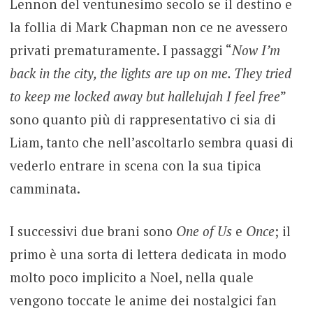
Lennon del ventunesimo secolo se il destino e
la follia di Mark Chapman non ce ne avessero
privati prematuramente. I passaggi “
Now I’m
back in the city, the lights are up on me. They tried
to keep me locked away but hallelujah I feel free
”
sono quanto più di rappresentativo ci sia di
Liam, tanto che nell’ascoltarlo sembra quasi di
vederlo entrare in scena con la sua tipica
camminata.
I successivi due brani sono
One of Us
e
Once
; il
primo è una sorta di lettera dedicata in modo
molto poco implicito a Noel, nella quale
vengono toccate le anime dei nostalgici fan