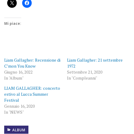
Mi piace:
Liam Gallagher: Recensione di
Liam Gallagher: 21 settembre
C’mon You Know
1972
Giugno 16, 2022
Settembre 21, 2020
In "Album"
In "Compleanni"
LIAM GALLAGHER: concerto
estivo al Lucca Summer
Festival
Gennaio 16, 2020
In "NEWS"
ALBUM