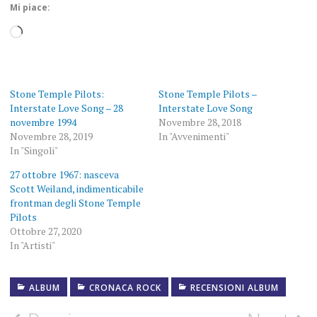
Mi piace:
Caricamento
in
corso…
Stone Temple Pilots:
Stone Temple Pilots –
Interstate Love Song – 28
Interstate Love Song
novembre 1994
Novembre 28, 2018
Novembre 28, 2019
In "Avvenimenti"
In "Singoli"
27 ottobre 1967: nasceva
Scott Weiland, indimenticabile
frontman degli Stone Temple
Pilots
Ottobre 27, 2020
In "Artisti"
ALBUM
CRONACA ROCK
RECENSIONI ALBUM
1994