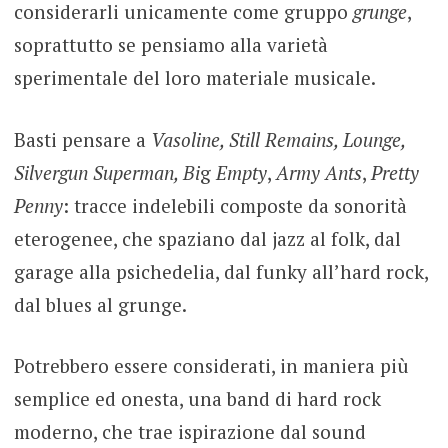
considerarli unicamente come gruppo
grunge
,
soprattutto se pensiamo alla varietà
sperimentale del loro materiale musicale.
Basti pensare a
Vasoline, Still Remains, Lounge,
Silvergun Superman, Bi
g
Empty
,
Army Ants
,
Pretty
Penny
: tracce indelebili composte da sonorità
eterogenee, che spaziano dal jazz al folk, dal
garage alla psichedelia, dal funky all’hard rock,
dal blues al grunge.
Potrebbero essere considerati, in maniera più
semplice ed onesta, una band di hard rock
moderno, che trae ispirazione dal sound