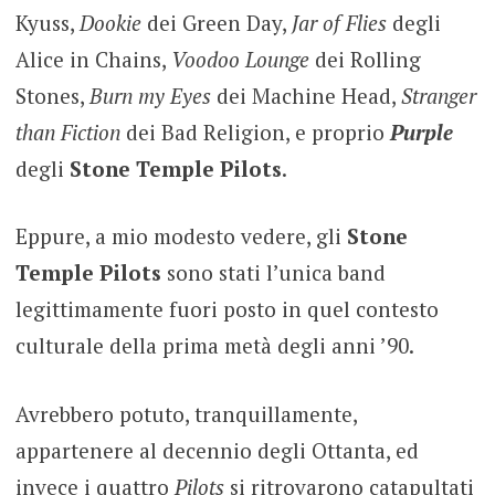
Kyuss,
Dookie
dei Green Day,
Jar of Flies
degli
Alice in Chains,
Voodoo Lounge
dei Rolling
Stones,
Burn my Eyes
dei Machine Head,
Stranger
than Fiction
dei Bad Religion, e proprio
Purple
degli
Stone Temple Pilots
.
Eppure, a mio modesto vedere, gli
Stone
Temple Pilots
sono stati l’unica band
legittimamente fuori posto in quel contesto
culturale della prima metà degli anni ’90.
Avrebbero potuto, tranquillamente,
appartenere al decennio degli Ottanta, ed
invece i quattro
Pilots
si ritrovarono catapultati