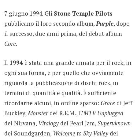
7 giugno 1994. Gli
Stone Temple Pilots
pubblicano il loro secondo album,
Purple
, dopo
il successo, due anni prima, del debut album
Core
.
Il
1994
è stata una grande annata per il rock, in
ogni sua forma, e per quello che ovviamente
riguarda la pubblicazione di dischi rock, in
termini di quantità e qualità. È sufficiente
ricordarne alcuni, in ordine sparso:
Grace
di Jeff
Buckley,
Monster
dei R.E.M., L’
MTV Unplugged
dei Nirvana,
Vitalogy
dei Pearl Jam,
Superuknown
dei Soundgarden,
Welcome to Sky Valley
dei