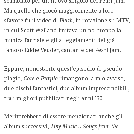
scambiato per un nuovo singolo dei Pearl Jam.
Ma quello che giocò maggiormente a loro
sfavore fu il video di
Plush
, in rotazione su MTV,
in cui Scott Weiland imitava un po’ troppo la
mimica facciale e gli atteggiamenti del già
famoso Eddie Vedder, cantante dei Pearl Jam.
Eppure, nonostante quest’episodio di pseudo-
plagio,
Core
e
Purple
rimangono, a mio avviso,
due dischi fantastici, due album imprescindibili,
tra i migliori pubblicati negli anni ’90.
Meriterebbero di essere menzionati anche gli
album successivi,
Tiny Music… Songs from the