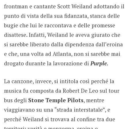
frontman e cantante Scott Weiland adottando il
punto di vista della sua fidanzata, stanca delle
bugie che lui le raccontava e delle promesse
disattese. Infatti, Weiland le aveva giurato che
si sarebbe liberato dalla dipendenza dall’eroina
e che, una volta ad Atlanta, non si sarebbe mai
drogato durante la lavorazione di
Purple
.
La canzone, invece, si intitola così perché la
musica fu composta da Robert De Leo sul tour
bus degli
Stone Temple Pilots
, mentre
viaggiavano su una “strada interstatale”, e
perché Weiland si trovava al confine tra due
territori: verità e menzogna, eroina o