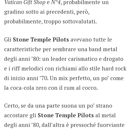
Vatican Gift Shop
e
N°4
, probabilmente un
gradino sotto ai precedenti, però,
probabilmente, troppo sottovalutati.
Gli
Stone Temple Pilots
avevano tutte le
caratteristiche per sembrare una band metal
degli anni ’80: un leader carismatico e drogato
e i riff melodici con richiami allo stile hard rock
di inizio anni ’70. Un mix perfetto, un po’ come
la coca-cola zero con il rum al cocco.
Certo, se da una parte suona un po’ strano
accostare gli
Stone Temple Pilots
al metal
degli anni ’80, dall’altra è pressoché fuorviante