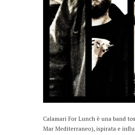
Calamari For Lunch è una band tosc
Mar Mediterraneo), ispirata e influ