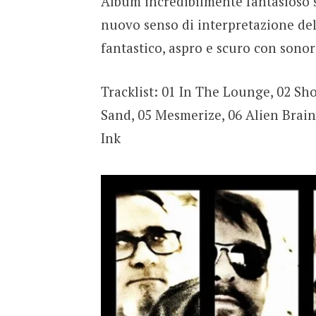
Album incredibilmente fantasioso s
nuovo senso di interpretazione del
fantastico, aspro e scuro con sonori
Tracklist: 01 In The Lounge, 02 Sh
Sand, 05 Mesmerize, 06 Alien Brain 
Ink