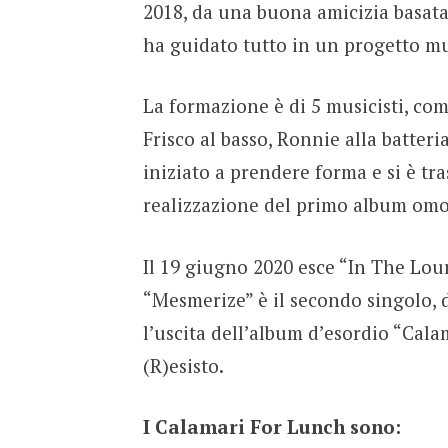
2018, da una buona amicizia basata
ha guidato tutto in un progetto mu
La formazione è di 5 musicisti, comp
Frisco al basso, Ronnie alla batteri
iniziato a prendere forma e si è t
realizzazione del primo album omo
Il 19 giugno 2020 esce “In The Lou
“Mesmerize” è il secondo singolo, d
l’uscita dell’album d’esordio “Cala
(R)esisto.
I Calamari For Lunch sono: