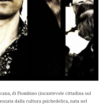
ana, di Piombino (incantevole cittadina sul
enzata dalla cultura psichedelica, nata nel