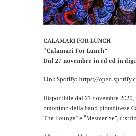
CALAMARI FOR LUNCH
“Calamari For Lunch”
Dal 27 novembre in cd ed in dig
Link Spotify: https://open.spot
Disponibile dal 27 novembre 2020, i
omonimo della band piombinese Cal
The Lounge” e “Mesmerize”, distrib