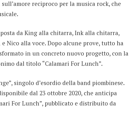
 sull’amore reciproco per la musica rock, che
sicale.
osta da King alla chitarra, Ink alla chitarra,
a e Nico alla voce. Dopo alcune prove, tutto ha
rasformato in un concreto nuovo progetto, con la
nimo dal titolo “Calamari For Lunch”.
nge”, singolo d’esordio della band piombinese.
isponibile dal 23 ottobre 2020, che anticipa
mari For Lunch”, pubblicato e distribuito da