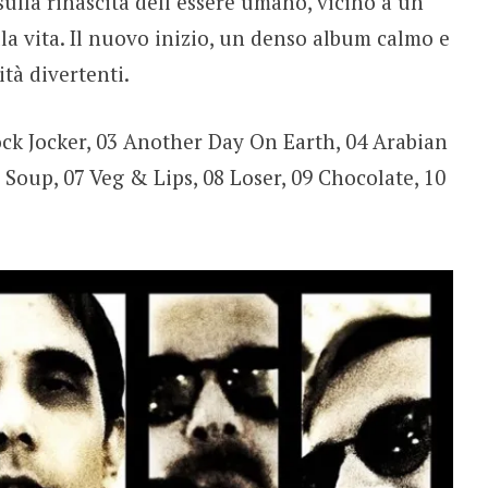
ulla rinascita dell’essere umano, vicino a un
la vita. Il nuovo inizio, un denso album calmo e
tà divertenti.
ock Jocker, 03 Another Day On Earth, 04 Arabian
Soup, 07 Veg & Lips, 08 Loser, 09 Chocolate, 10