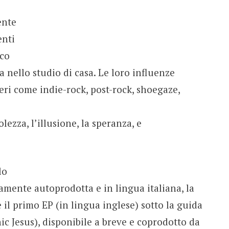
ente
enti
nco
a nello studio di casa. Le loro influenze
neri come indie-rock, post-rock, shoegaze,
lezza, l’illusione, la speranza, e
lo
mente autoprodotta e in lingua italiana, la
 il primo EP (in lingua inglese) sotto la guida
ic Jesus), disponibile a breve e coprodotto da