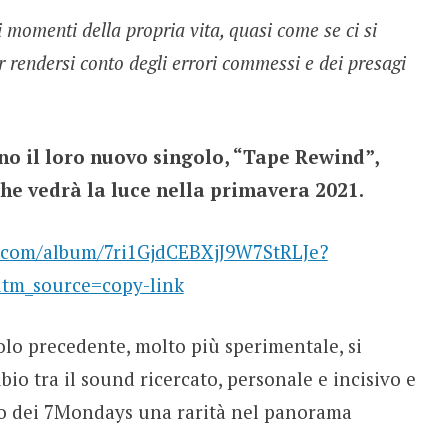
 momenti della propria vita, quasi come se ci si
r rendersi conto degli errori commessi e dei presagi
no il loro nuovo singolo, “Tape Rewind”,
he vedrà la luce nella primavera 2021.
y.com/album/7ri1GjdCEBXjJ9W7StRLJe?
m_source=copy-link
olo precedente, molto più sperimentale, si
bio tra il sound ricercato, personale e incisivo e
voro dei 7Mondays una rarità nel panorama