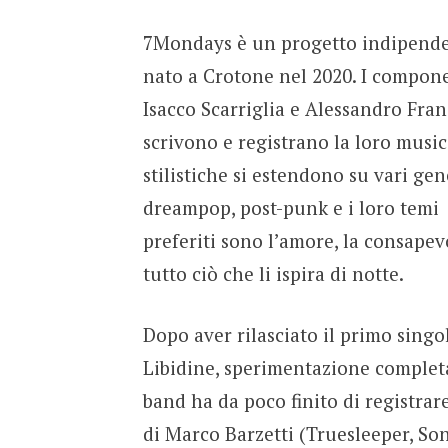
7Mondays è un progetto indipend
nato a Crotone nel 2020. I compon
Isacco Scarriglia e Alessandro Fra
scrivono e registrano la loro music
stilistiche si estendono su vari ge
dreampop, post-punk e i loro temi
preferiti sono l’amore, la consapevo
tutto ciò che li ispira di notte.
Dopo aver rilasciato il primo singo
Libidine, sperimentazione completa
band ha da poco finito di registrare
di Marco Barzetti (Truesleeper, Son