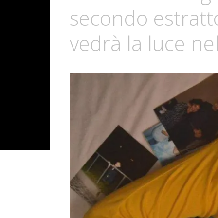
secondo estratt
vedrà la luce n