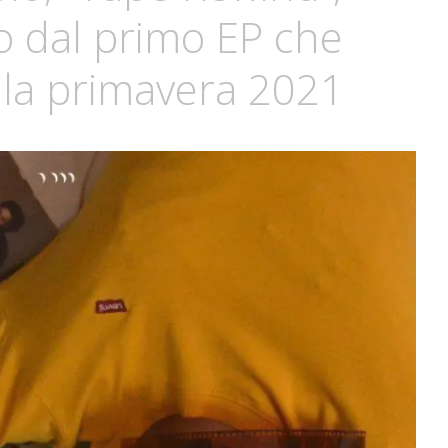
o dal primo EP che
ella primavera 2021