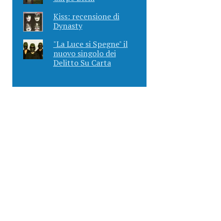
Kiss: recensione di
Dynasty
"La Luce si Spegne" il
nuovo singolo dei
Delitto Su Carta