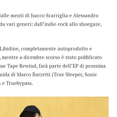
alle menti di Isacco Scarriglia e Alessandro
da vari generi: dall’indie-rock allo shoegaze,
o Libidine, completamente autoprodotto e
, mentre a dicembre scorso è stato pubblicato
ome Tape Rewind, farà parte dell’EP di prossima
guida di Marco Barzetti (True Sleeper, Sonic
h e Truebypass.