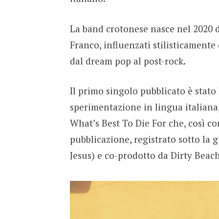
La band crotonese nasce nel 2020 d
Franco, influenzati stilisticamente 
dal dream pop al post-rock.
Il primo singolo pubblicato è stat
sperimentazione in lingua italiana
What’s Best To Die For che, così c
pubblicazione, registrato sotto la 
Jesus) e co-prodotto da Dirty Beac